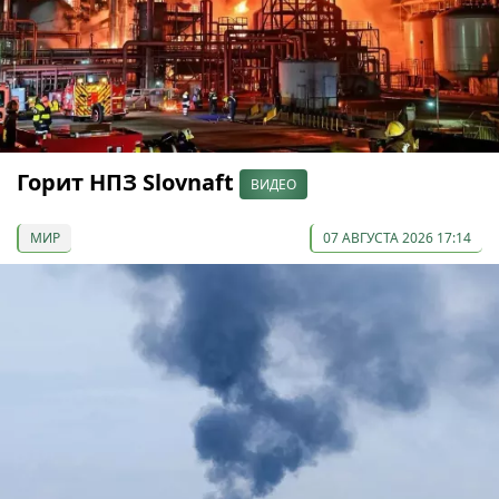
Горит НПЗ Slovnaft
ВИДЕО
МИР
07 АВГУСТА 2026 17:14