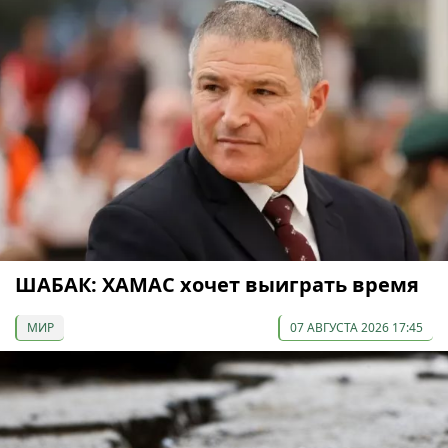
ШАБАК: ХАМАС хочет выиграть время
МИР
07 АВГУСТА 2026 17:45