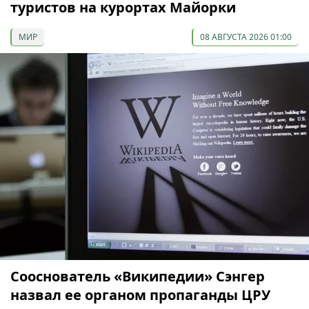
туристов на курортах Майорки
МИР
08 АВГУСТА 2026 01:00
Сооснователь «Википедии» Сэнгер
назвал ее органом пропаганды ЦРУ