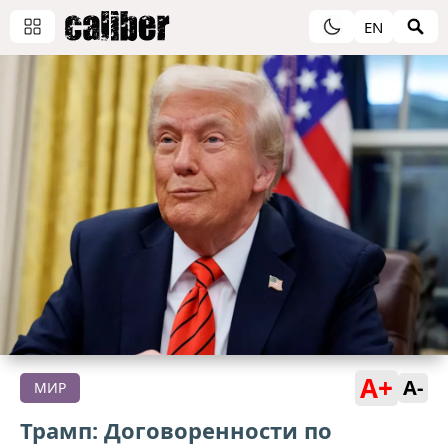
EN
A+
A-
МИР
Трамп: Договоренности по