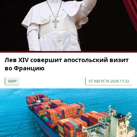
Лев XIV совершит апостольский визит
во Францию
МИР
07 АВГУСТА 2026 17:32