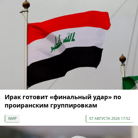
Ирак готовит «финальный удар» по
проиранским группировкам
МИР
07 АВГУСТА 2026 17:52