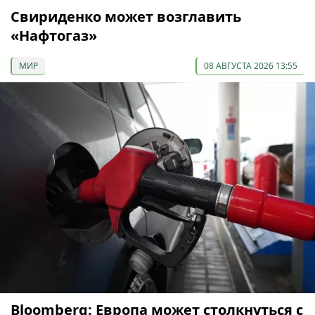
Свириденко может возглавить
«Нафтогаз»
МИР
08 АВГУСТА 2026 13:55
Bloomberg: Европа может столкнуться с