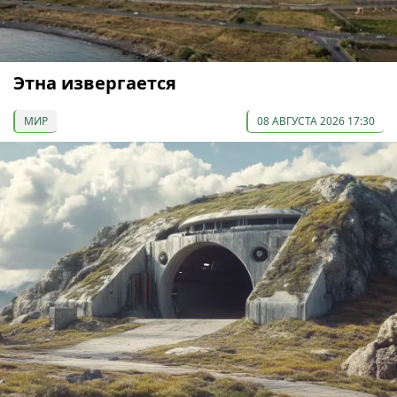
Этна извергается
МИР
08 АВГУСТА 2026 17:30