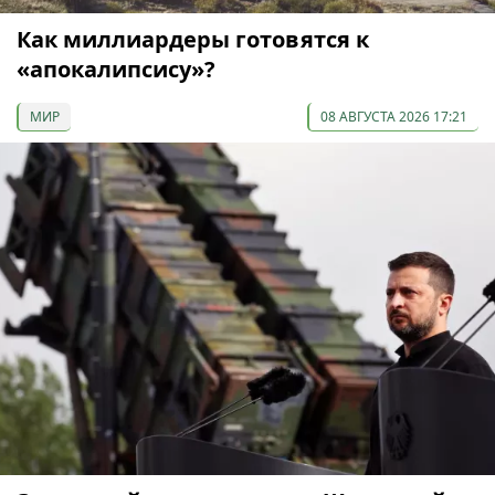
Как миллиардеры готовятся к
«апокалипсису»?
МИР
08 АВГУСТА 2026 17:21