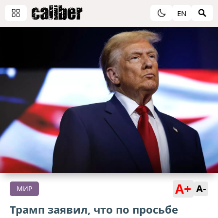
EN
A+
A-
МИР
Трамп заявил, что по просьбе