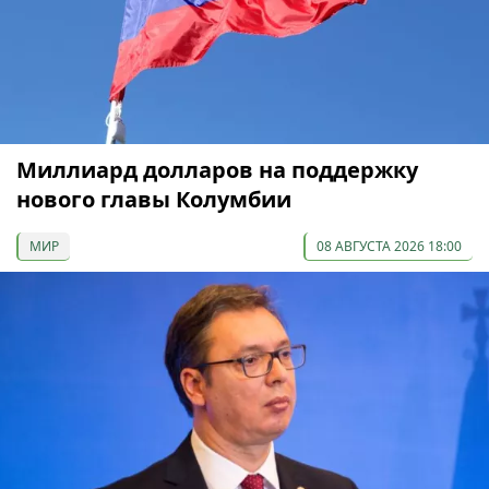
Миллиард долларов на поддержку
нового главы Колумбии
МИР
08 АВГУСТА 2026 18:00