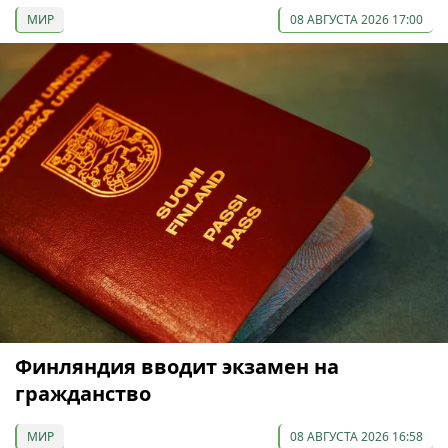
МИР
08 АВГУСТА 2026 17:00
Финляндия вводит экзамен на
гражданство
МИР
08 АВГУСТА 2026 16:58