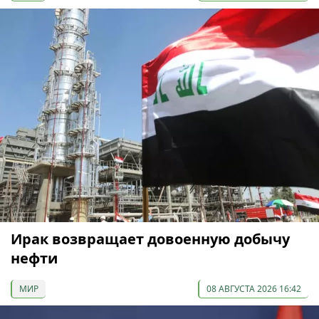
Ирак возвращает довоенную добычу
нефти
МИР
08 АВГУСТА 2026 16:42