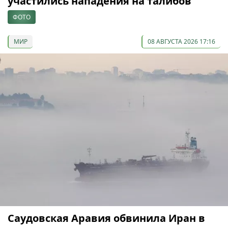
участились нападения на талибов
ФОТО
МИР
08 АВГУСТА 2026 17:16
Саудовская Аравия обвинила Иран в