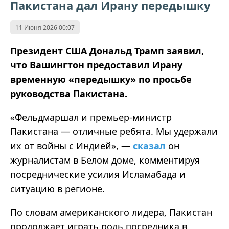
Пакистана дал Ирану передышку
11 Июня 2026 00:07
Президент США Дональд Трамп заявил,
что Вашингтон предоставил Ирану
временную «передышку» по просьбе
руководства Пакистана.
«Фельдмаршал и премьер-министр
Пакистана — отличные ребята. Мы удержали
их от войны с Индией», —
сказал
он
журналистам в Белом доме, комментируя
посреднические усилия Исламабада и
ситуацию в регионе.
По словам американского лидера, Пакистан
продолжает играть роль посредника в