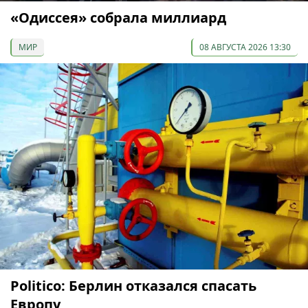
«Одиссея» собрала миллиард
МИР
08 АВГУСТА 2026 13:30
Politico: Берлин отказался спасать
Европу