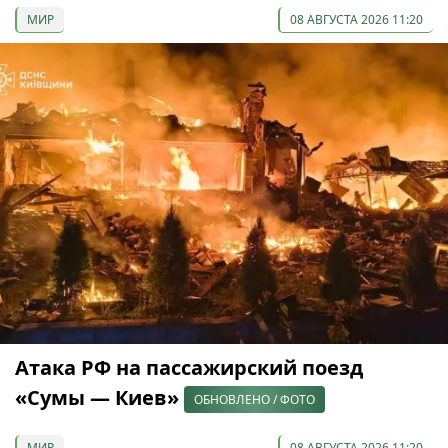
МИР
08 АВГУСТА 2026 11:20
Атака РФ на пассажирский поезд
«Сумы — Киев»
ОБНОВЛЕНО / ФОТО
МИР
08 АВГУСТА 2026 11:20