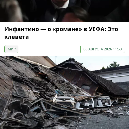
Инфантино — о «романе» в УЕФА: Это
клевета
МИР
08 АВГУСТА 2026 11:53