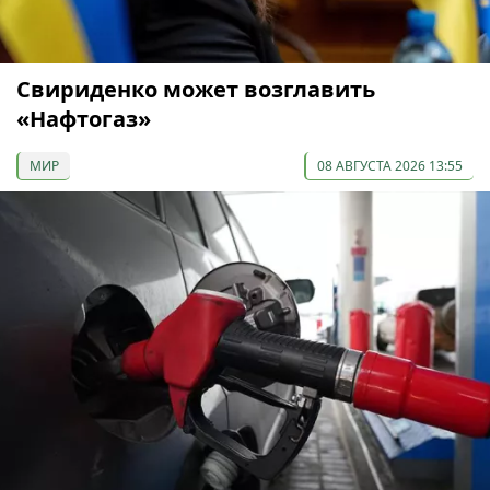
Свириденко может возглавить
«Нафтогаз»
МИР
08 АВГУСТА 2026 13:55