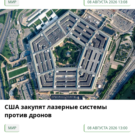
МИР
08 АВГУСТА 2026 13:08
США закупят лазерные системы
против дронов
МИР
08 АВГУСТА 2026 13:00