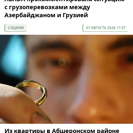
с грузоперевозками между
Азербайджаном и Грузией
СОЦИУМ
07 АВГУСТА 2026 17:37
Из квартиры в Абшеронском районе