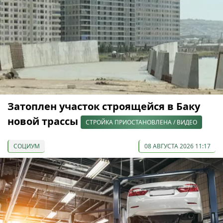
Затоплен участок строящейся в Баку
новой трассы
СТРОЙКА ПРИОСТАНОВЛЕНА / ВИДЕО
СОЦИУМ
08 АВГУСТА 2026 11:17