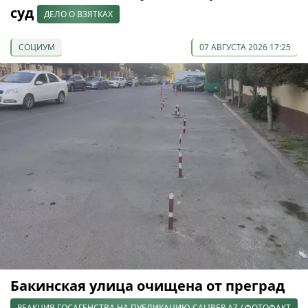
суд
ДЕЛО О ВЗЯТКАХ
СОЦИУМ
07 АВГУСТА 2026 17:25
Бакинская улица очищена от преград
РЕАКЦИЯ ГОСАГЕНСТВА НА ПУБЛИКАЦИЮ CALIBER.AZ / ФОТОФАКТ