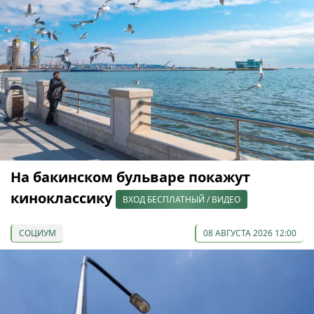
На бакинском бульваре покажут
киноклассику
ВХОД БЕСПЛАТНЫЙ / ВИДЕО
СОЦИУМ
08 АВГУСТА 2026 12:00