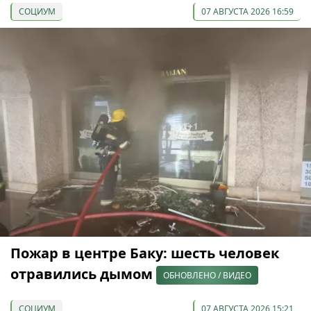
СОЦИУМ
07 АВГУСТА 2026 16:59
Пожар в центре Баку: шесть человек
отравились дымом
ОБНОВЛЕНО / ВИДЕО
СОЦИУМ
07 АВГУСТА 2026 15:21