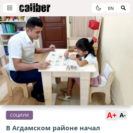
EN
A+
A-
СОЦИУМ
В Агдамском районе начал