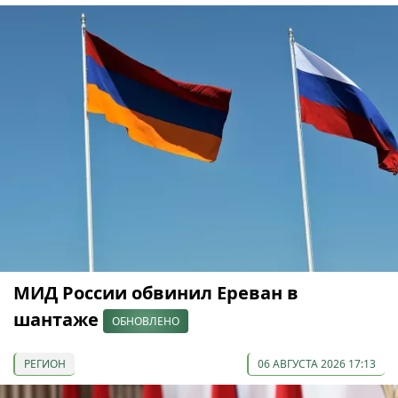
МИД России обвинил Ереван в
шантаже
ОБНОВЛЕНО
РЕГИОН
06 АВГУСТА 2026 17:13