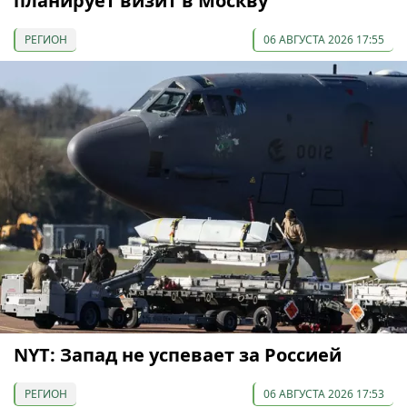
планирует визит в Москву
РЕГИОН
06 АВГУСТА 2026 17:55
NYT: Запад не успевает за Россией
РЕГИОН
06 АВГУСТА 2026 17:53