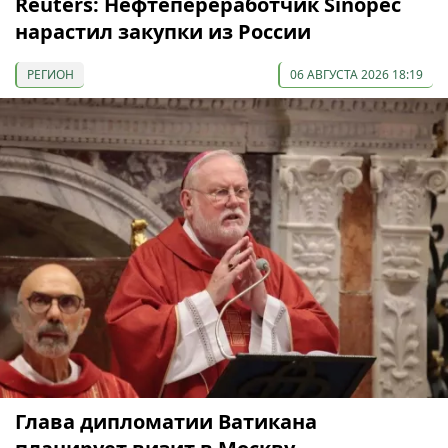
Reuters: Нефтепереработчик Sinopec
нарастил закупки из России
РЕГИОН
06 АВГУСТА 2026 18:19
Глава дипломатии Ватикана