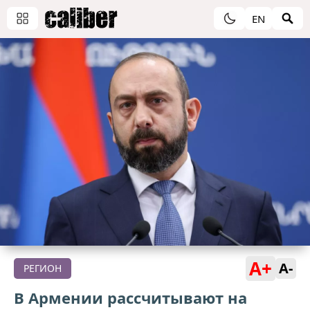
EN
A+
A-
РЕГИОН
В Армении рассчитывают на