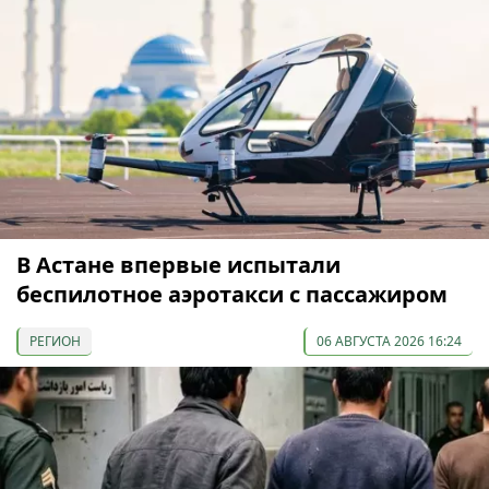
В Астане впервые испытали
беспилотное аэротакси с пассажиром
РЕГИОН
06 АВГУСТА 2026 16:24