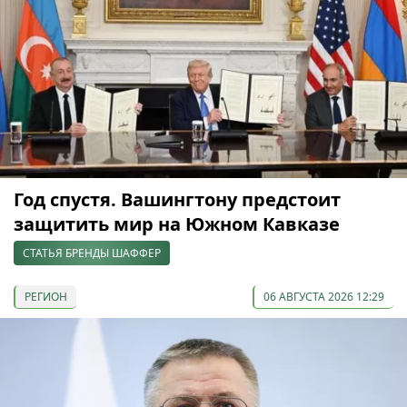
Год спустя. Вашингтону предстоит
защитить мир на Южном Кавказе
СТАТЬЯ БРЕНДЫ ШАФФЕР
РЕГИОН
06 АВГУСТА 2026 12:29