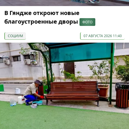
В Гяндже откроют новые
благоустроенные дворы
ФОТО
СОЦИУМ
07 АВГУСТА 2026 11:40