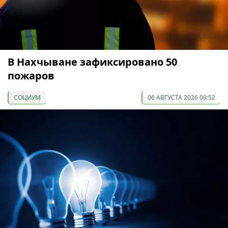
В Нахчыване зафиксировано 50
пожаров
СОЦИУМ
06 АВГУСТА 2026 09:52