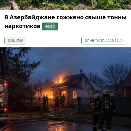
В Азербайджане сожжено свыше тонны
наркотиков
ФОТО
СОЦИУМ
07 АВГУСТА 2026 12:54