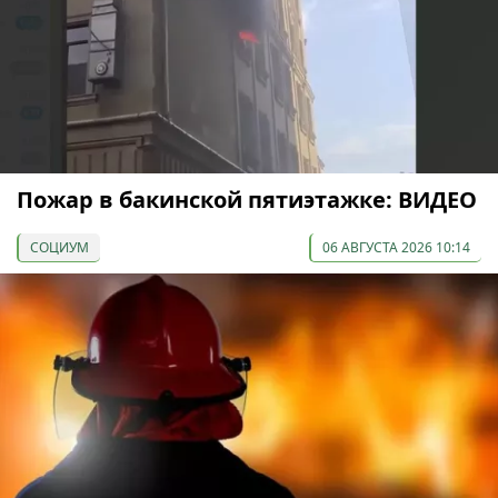
Пожар в бакинской пятиэтажке: ВИДЕО
СОЦИУМ
06 АВГУСТА 2026 10:14