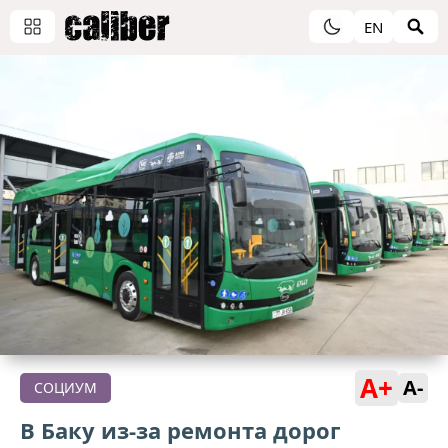
EN
A+
A-
СОЦИУМ
В Баку из-за ремонта дорог