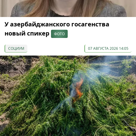
У азербайджанского госагенства
новый спикер
ФОТО
СОЦИУМ
07 АВГУСТА 2026 14:05