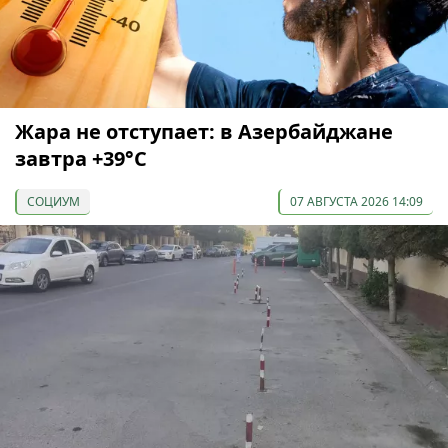
Жара не отступает: в Азербайджане
завтра +39°С
СОЦИУМ
07 АВГУСТА 2026 14:09