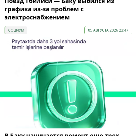
Поезд Тбилиси — Баку выбился из
графика из-за проблем с
электроснабжением
СОЦИУМ
05 АВГУСТА 2026 23:47
В Баку начинается ремонт еще трех