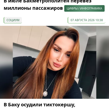
В июле Бакметрополитен перевез
миллионы пассажиров
ЦИФРЫ / ИНФОГРАФИКА
СОЦИУМ
07 АВГУСТА 2026 10:38
В Баку осудили тиктокершу,