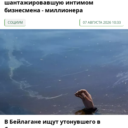
шантажировавшую интимом
бизнесмена - миллионера
СОЦИУМ
07 АВГУСТА 2026 10:33
В Бейлагане ищут утонувшего в