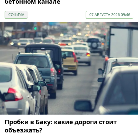
бетонном канале
СОЦИУМ
07 АВГУСТА 2026 09:46
Пробки в Баку: какие дороги стоит
объезжать?