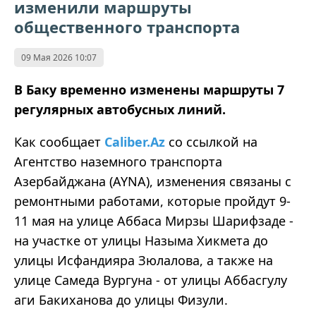
изменили маршруты
общественного транспорта
09 Мая 2026 10:07
В Баку временно изменены маршруты 7
регулярных автобусных линий.
Как сообщает
Caliber.Az
со ссылкой на
Агентство наземного транспорта
Азербайджана (AYNA), изменения связаны с
ремонтными работами, которые пройдут 9-
11 мая на улице Аббаса Мирзы Шарифзаде -
на участке от улицы Назыма Хикмета до
улицы Исфандияра Зюлалова, а также на
улице Самеда Вургуна - от улицы Аббасгулу
аги Бакиханова до улицы Физули.