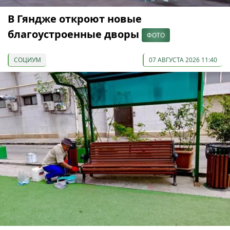
В Гяндже откроют новые
благоустроенные дворы
ФОТО
СОЦИУМ
07 АВГУСТА 2026 11:40