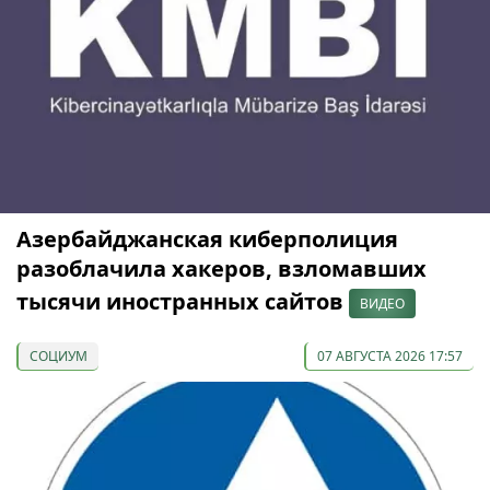
Азербайджанская киберполиция
разоблачила хакеров, взломавших
тысячи иностранных сайтов
ВИДЕО
СОЦИУМ
07 АВГУСТА 2026 17:57