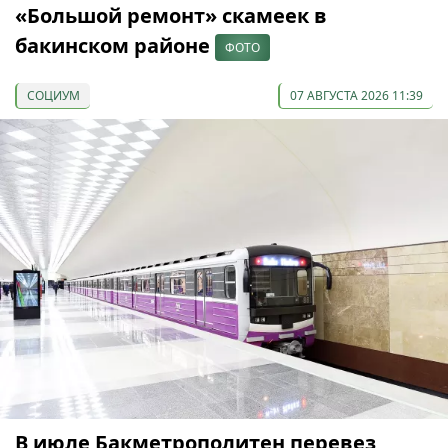
«Большой ремонт» скамеек в
бакинском районе
ФОТО
СОЦИУМ
07 АВГУСТА 2026 11:39
В июле Бакметрополитен перевез