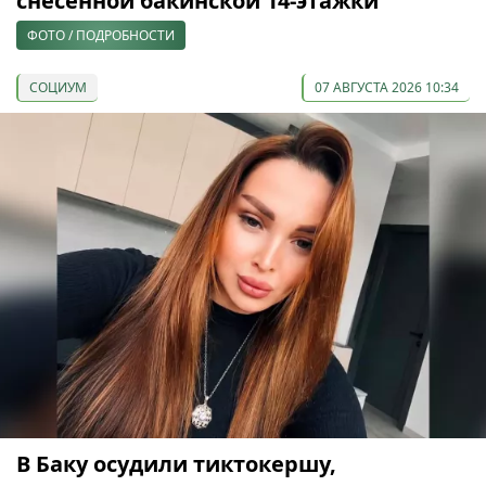
снесённой бакинской 14-этажки
ФОТО / ПОДРОБНОСТИ
СОЦИУМ
07 АВГУСТА 2026 10:34
В Баку осудили тиктокершу,