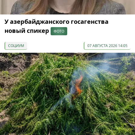
У азербайджанского госагенства
новый спикер
ФОТО
СОЦИУМ
07 АВГУСТА 2026 14:05