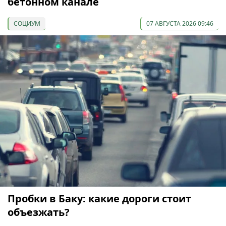
бетонном канале
СОЦИУМ
07 АВГУСТА 2026 09:46
Пробки в Баку: какие дороги стоит
объезжать?