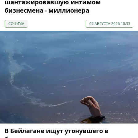
шантажировавшую интимом
бизнесмена - миллионера
СОЦИУМ
07 АВГУСТА 2026 10:33
В Бейлагане ищут утонувшего в