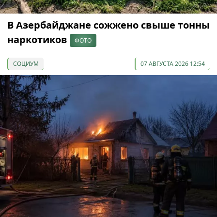
В Азербайджане сожжено свыше тонны
наркотиков
ФОТО
СОЦИУМ
07 АВГУСТА 2026 12:54