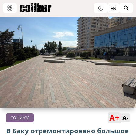
EN
A+
A-
СОЦИУМ
В Баку отремонтировано большое