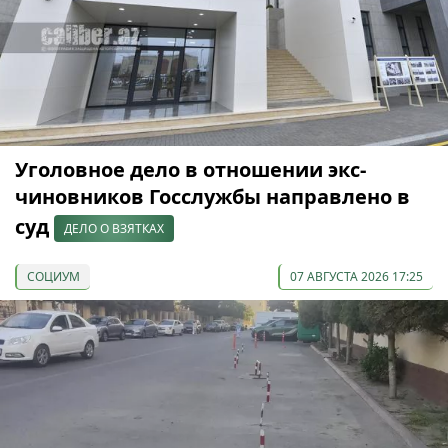
Уголовное дело в отношении экс-
чиновников Госслужбы направлено в
суд
ДЕЛО О ВЗЯТКАХ
СОЦИУМ
07 АВГУСТА 2026 17:25