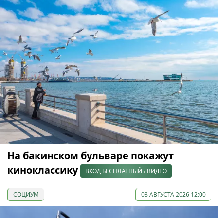
На бакинском бульваре покажут
киноклассику
ВХОД БЕСПЛАТНЫЙ / ВИДЕО
СОЦИУМ
08 АВГУСТА 2026 12:00