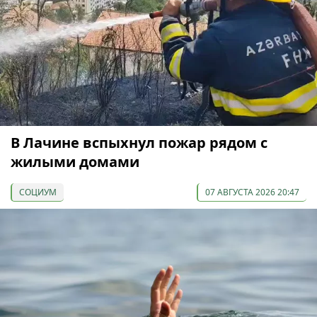
В Лачине вспыхнул пожар рядом с
жилыми домами
СОЦИУМ
07 АВГУСТА 2026 20:47