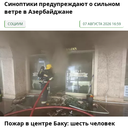
Синоптики предупреждают о сильном
ветре в Азербайджане
СОЦИУМ
07 АВГУСТА 2026 16:59
Пожар в центре Баку: шесть человек