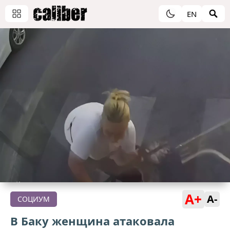
EN
A+
A-
СОЦИУМ
В Баку женщина атаковала