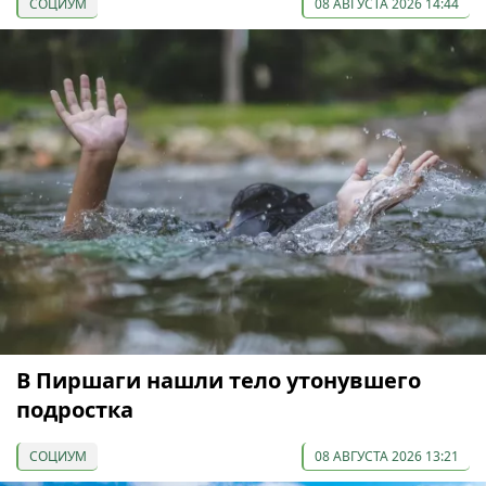
СОЦИУМ
08 АВГУСТА 2026 14:44
В Пиршаги нашли тело утонувшего
подростка
СОЦИУМ
08 АВГУСТА 2026 13:21