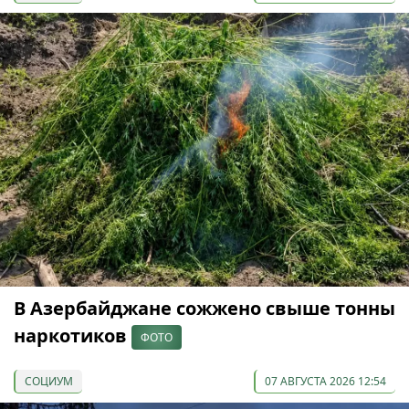
В Азербайджане сожжено свыше тонны
наркотиков
ФОТО
СОЦИУМ
07 АВГУСТА 2026 12:54