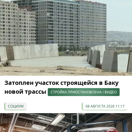
Затоплен участок строящейся в Баку
новой трассы
СТРОЙКА ПРИОСТАНОВЛЕНА / ВИДЕО
СОЦИУМ
08 АВГУСТА 2026 11:17