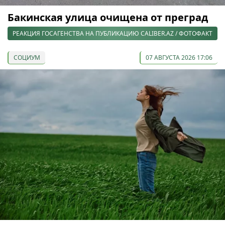
Бакинская улица очищена от преград
РЕАКЦИЯ ГОСАГЕНСТВА НА ПУБЛИКАЦИЮ CALIBER.AZ / ФОТОФАКТ
СОЦИУМ
07 АВГУСТА 2026 17:06