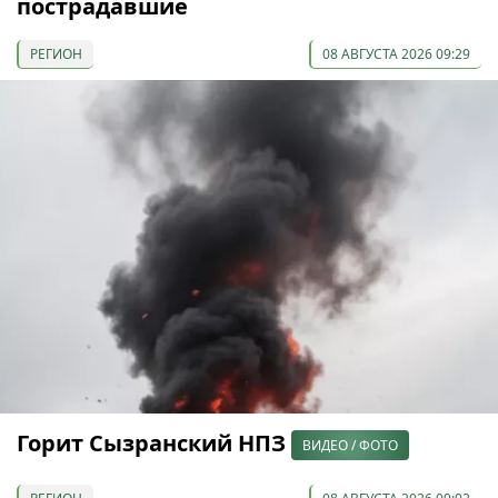
пострадавшие
РЕГИОН
08 АВГУСТА 2026 09:29
Горит Сызранский НПЗ
ВИДЕО / ФОТО