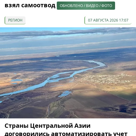
взял самоотвод
ОБНОВЛЕНО / ВИДЕО / ФОТО
РЕГИОН
07 АВГУСТА 2026 17:07
Страны Центральной Азии
договорились автоматизировать учет