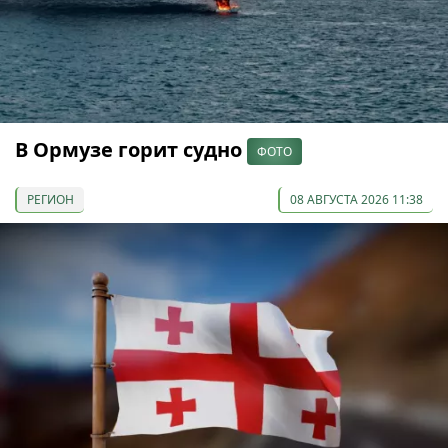
В Ормузе горит судно
ФОТО
РЕГИОН
08 АВГУСТА 2026 11:38