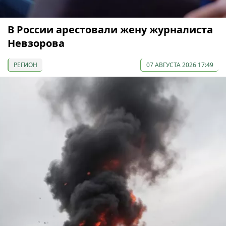
В России арестовали жену журналиста
Невзорова
РЕГИОН
07 АВГУСТА 2026 17:49