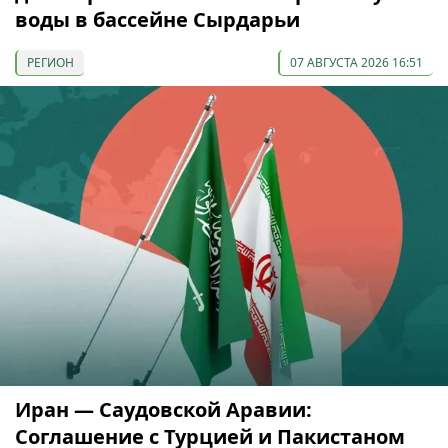
воды в бассейне Сырдарьи
РЕГИОН
07 АВГУСТА 2026 16:51
Иран — Саудовской Аравии:
Соглашение с Турцией и Пакистаном