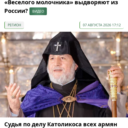
«Веселого молочника» выдворяют из
России?
ВИДЕО
РЕГИОН
07 АВГУСТА 2026 17:12
Судья по делу Католикоса всех армян