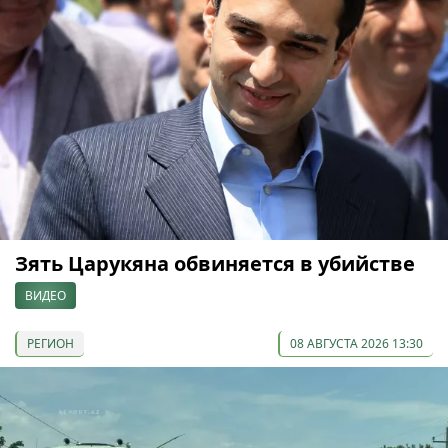
Зять Царукяна обвиняется в убийстве
ВИДЕО
РЕГИОН
08 АВГУСТА 2026 13:30