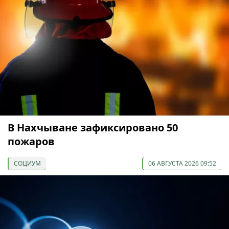
В Нахчыване зафиксировано 50
пожаров
СОЦИУМ
06 АВГУСТА 2026 09:52