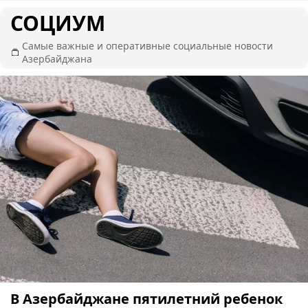
СОЦИУМ
Самые важные и оперативные социальные новости
Азербайджана
В Азербайджане пятилетний ребенок