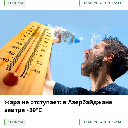
СОЦИУМ
07 АВГУСТА 2026 15:09
Жара не отступает: в Азербайджане
завтра +39°С
СОЦИУМ
07 АВГУСТА 2026 14:09