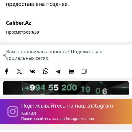
предоставлена позднее.
Caliber.Az
Просмотров:
638
Вам понравилась новость? Поделиться в
социальных сетях
Подписывайтесь на наш Instagram
канал
Подписывайтесь на наш Instagram канал