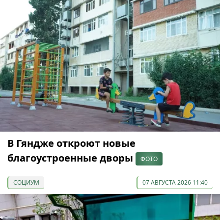
В Гяндже откроют новые
благоустроенные дворы
ФОТО
СОЦИУМ
07 АВГУСТА 2026 11:40