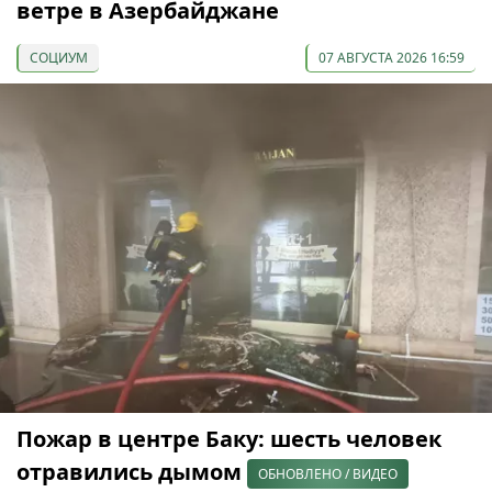
ветре в Азербайджане
СОЦИУМ
07 АВГУСТА 2026 16:59
Пожар в центре Баку: шесть человек
отравились дымом
ОБНОВЛЕНО / ВИДЕО