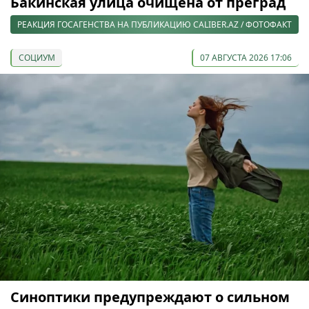
Бакинская улица очищена от преград
РЕАКЦИЯ ГОСАГЕНСТВА НА ПУБЛИКАЦИЮ CALIBER.AZ / ФОТОФАКТ
СОЦИУМ
07 АВГУСТА 2026 17:06
Синоптики предупреждают о сильном