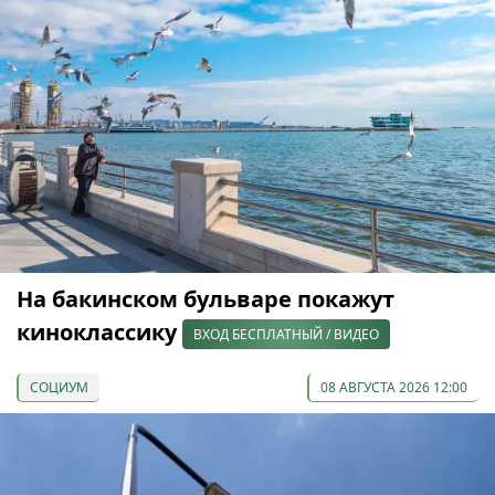
На бакинском бульваре покажут
киноклассику
ВХОД БЕСПЛАТНЫЙ / ВИДЕО
СОЦИУМ
08 АВГУСТА 2026 12:00