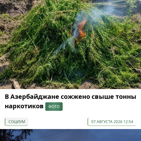
В Азербайджане сожжено свыше тонны
наркотиков
ФОТО
СОЦИУМ
07 АВГУСТА 2026 12:54