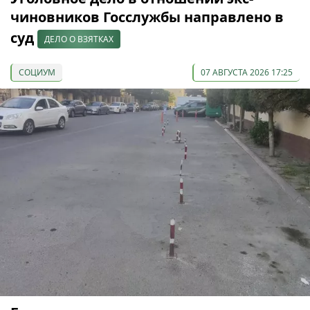
чиновников Госслужбы направлено в
суд
ДЕЛО О ВЗЯТКАХ
СОЦИУМ
07 АВГУСТА 2026 17:25