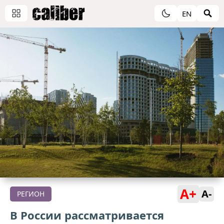
EN
A+
A-
РЕГИОН
В России рассматривается