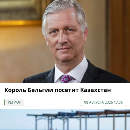
Король Бельгии посетит Казахстан
РЕГИОН
08 АВГУСТА 2026 17:06