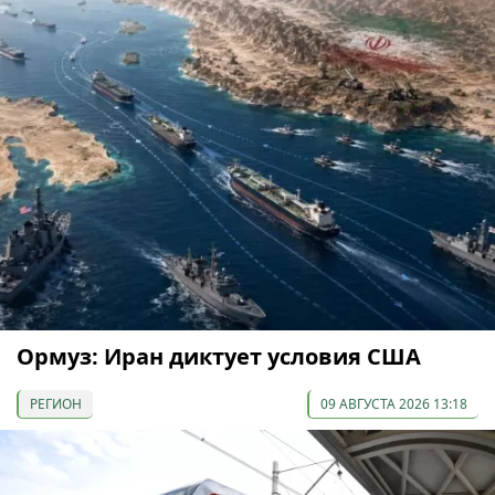
Ормуз: Иран диктует условия США
РЕГИОН
09 АВГУСТА 2026 13:18