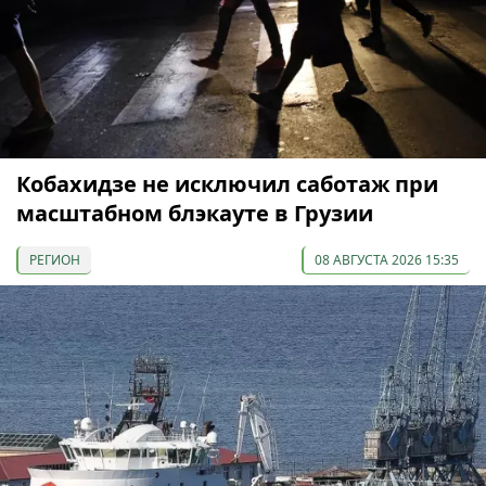
Кобахидзе не исключил саботаж при
масштабном блэкауте в Грузии
РЕГИОН
08 АВГУСТА 2026 15:35