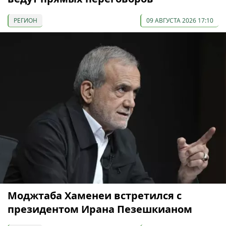
РЕГИОН
09 АВГУСТА 2026 17:10
Моджтаба Хаменеи встретился с
президентом Ирана Пезешкианом