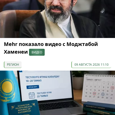
Mehr показало видео с Моджтабой
Хаменеи
ВИДЕО
РЕГИОН
09 АВГУСТА 2026 11:10