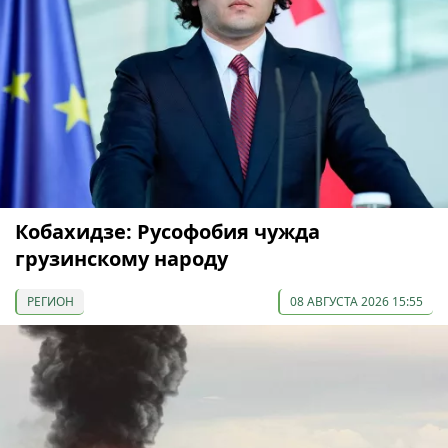
Кобахидзе: Русофобия чужда
грузинскому народу
РЕГИОН
08 АВГУСТА 2026 15:55