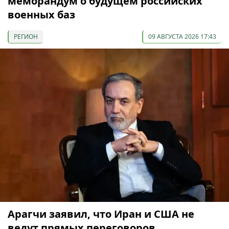
меморандум о будущем российских
военных баз
РЕГИОН
09 АВГУСТА 2026 17:43
Арагчи заявил, что Иран и США не
ведут прямых переговоров