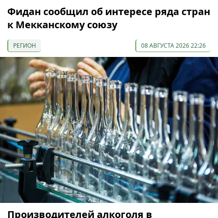
Фидан сообщил об интересе ряда стран
к Мекканскому союзу
РЕГИОН
08 АВГУСТА 2026 22:26
Производителей алкоголя в