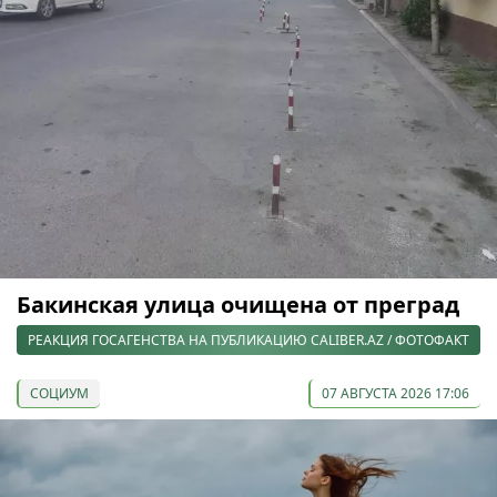
Бакинская улица очищена от преград
РЕАКЦИЯ ГОСАГЕНСТВА НА ПУБЛИКАЦИЮ CALIBER.AZ / ФОТОФАКТ
СОЦИУМ
07 АВГУСТА 2026 17:06