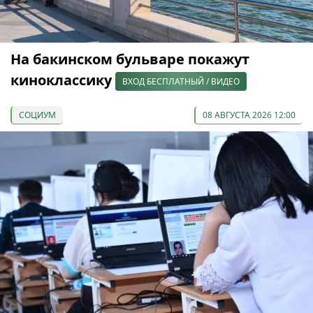
На бакинском бульваре покажут
киноклассику
ВХОД БЕСПЛАТНЫЙ / ВИДЕО
СОЦИУМ
08 АВГУСТА 2026 12:00