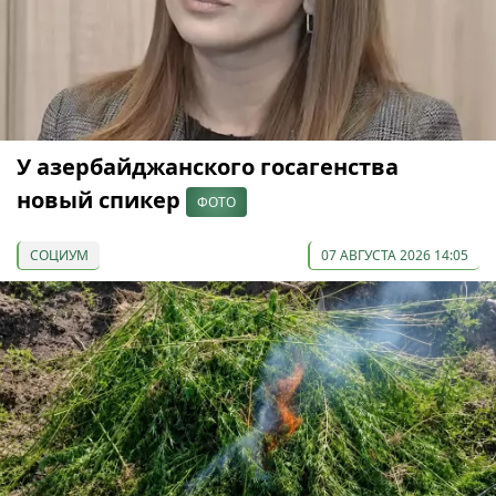
У азербайджанского госагенства
новый спикер
ФОТО
СОЦИУМ
07 АВГУСТА 2026 14:05