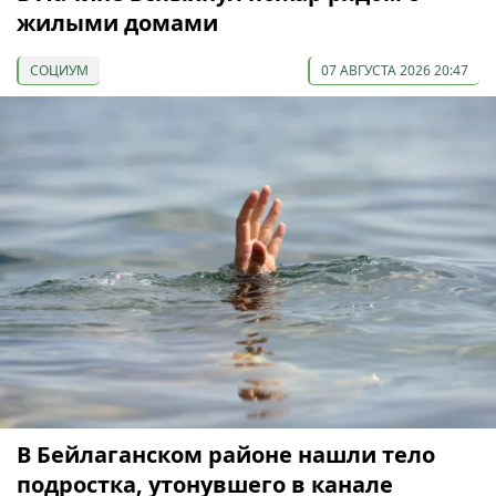
жилыми домами
СОЦИУМ
07 АВГУСТА 2026 20:47
В Бейлаганском районе нашли тело
подростка, утонувшего в канале