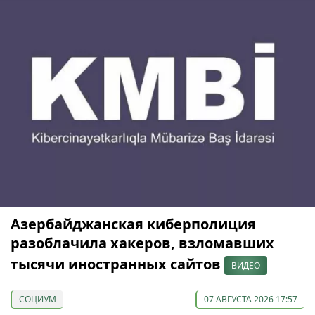
Азербайджанская киберполиция
разоблачила хакеров, взломавших
тысячи иностранных сайтов
ВИДЕО
СОЦИУМ
07 АВГУСТА 2026 17:57