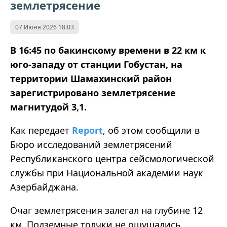
землетрясение
07 Июня 2026 18:03
В 16:45 по бакинскому времени в 22 км к
юго-западу от станции Гобустан, на
территории Шамахинский район
зарегистрировано землетрясение
магнитудой 3,1.
Как передает
Report
, об этом сообщили в
Бюро исследований землетрясений
Республиканского центра сейсмологической
службы при Национальной академии наук
Азербайджана.
Очаг землетрясения залегал на глубине 12
км. Подземные толчки не ощущались.