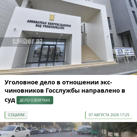
Уголовное дело в отношении экс-
чиновников Госслужбы направлено в
суд
ДЕЛО О ВЗЯТКАХ
СОЦИУМ
07 АВГУСТА 2026 17:25