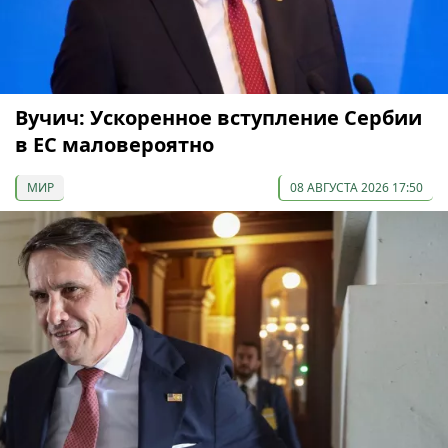
Вучич: Ускоренное вступление Сербии
в ЕС маловероятно
МИР
08 АВГУСТА 2026 17:50