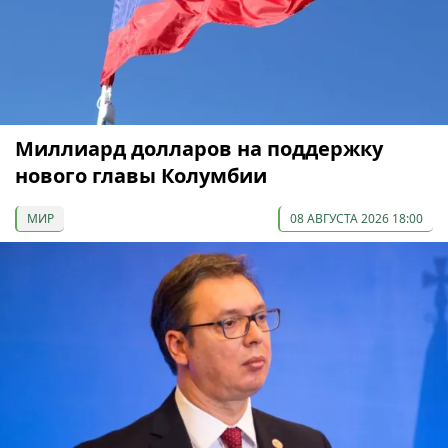
Миллиард долларов на поддержку
нового главы Колумбии
МИР
08 АВГУСТА 2026 18:00