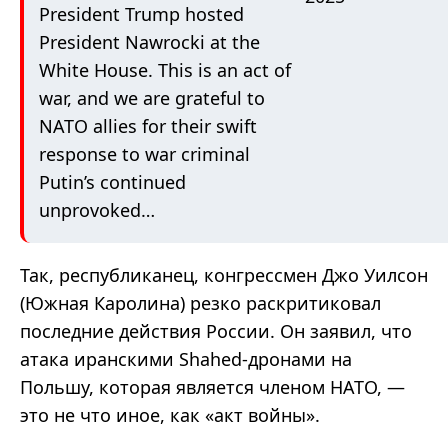
President Trump hosted
President Nawrocki at the
White House. This is an act of
war, and we are grateful to
NATO allies for their swift
response to war criminal
Putin’s continued
unprovoked…
Так, республиканец, конгрессмен Джо Уилсон
(Южная Каролина) резко раскритиковал
последние действия России. Он заявил, что
атака иранскими Shahed-дронами на
Польшу, которая является членом НАТО, —
это не что иное, как «акт войны».