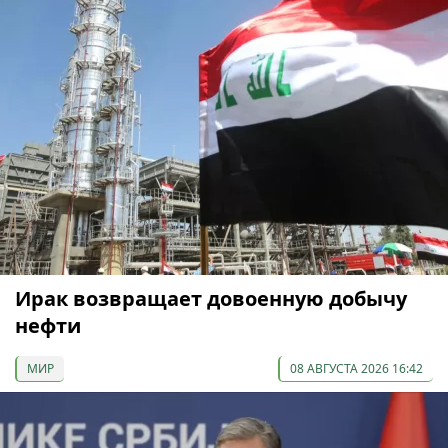
Ирак возвращает довоенную добычу
нефти
МИР
08 АВГУСТА 2026 16:42