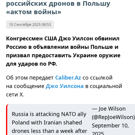
российских дронов в Польшу
«актом войны»
10 Сентября 2025 08:53
Конгрессмен США Джо Уилсон обвинил
Россию в объявлении войны Польше и
призвал предоставить Украине оружие
для ударов по РФ.
Об этом передает
Caliber.Az
со ссылкой
на сообщение
Джо Уилсона
в социальной
сети Х.
— Joe Wilson
Russia is attacking NATO ally
(@RepJoeWilson)
Poland with Iranian shahed
September 10,
drones less than a week after
2025