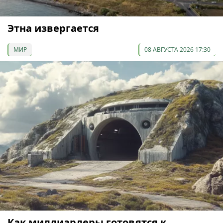
Этна извергается
МИР
08 АВГУСТА 2026 17:30
Как миллиардеры готовятся к