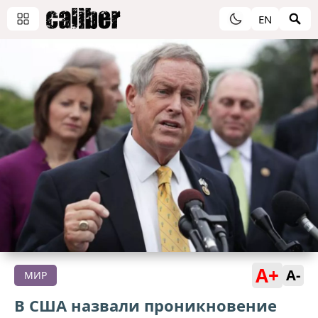
EN
A+
A-
МИР
В США назвали проникновение