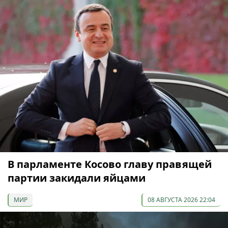
В парламенте Косово главу правящей
партии закидали яйцами
МИР
08 АВГУСТА 2026 22:04