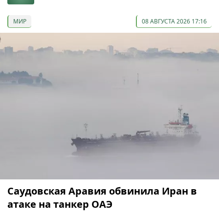
МИР
08 АВГУСТА 2026 17:16
Саудовская Аравия обвинила Иран в
атаке на танкер ОАЭ