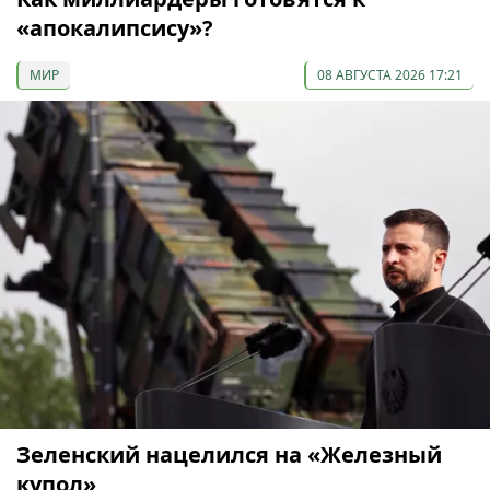
«апокалипсису»?
МИР
08 АВГУСТА 2026 17:21
Зеленский нацелился на «Железный
купол»