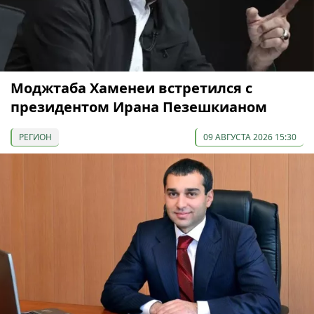
Моджтаба Хаменеи встретился с
президентом Ирана Пезешкианом
РЕГИОН
09 АВГУСТА 2026 15:30