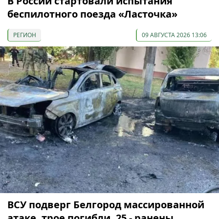
В России стартовали испытания
беспилотного поезда «Ласточка»
РЕГИОН
09 АВГУСТА 2026 13:06
ВСУ подверг Белгород массированной
атаке, трое погибли, 25 - ранены