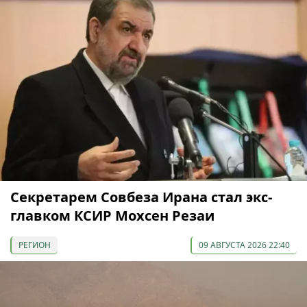
Секретарем Совбеза Ирана стал экс-
главком КСИР Мохсен Резаи
РЕГИОН
09 АВГУСТА 2026 22:40