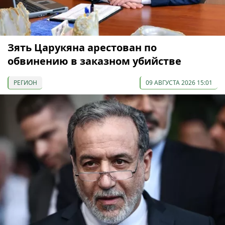
Зять Царукяна арестован по
обвинению в заказном убийстве
РЕГИОН
09 АВГУСТА 2026 15:01