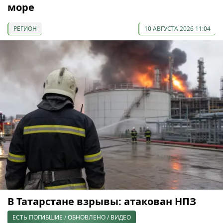
море
РЕГИОН
10 АВГУСТА 2026 11:04
В Татарстане взрывы: атакован НПЗ
ЕСТЬ ПОГИБШИЕ / ОБНОВЛЕНО / ВИДЕО