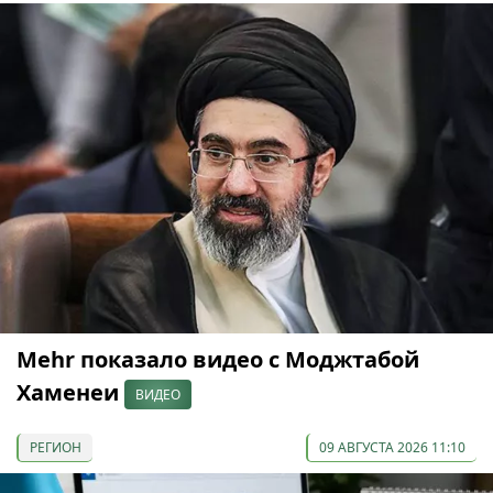
Mehr показало видео с Моджтабой
Хаменеи
ВИДЕО
РЕГИОН
09 АВГУСТА 2026 11:10