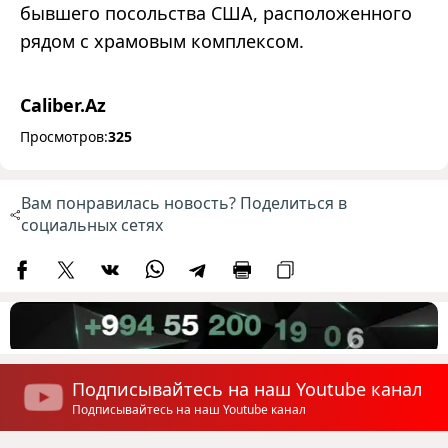
бывшего посольства США, расположенного
рядом с храмовым комплексом.
Caliber.Az
Просмотров:
325
Вам понравилась новость? Поделиться в
социальных сетях
Подписывайтесь на наш Youtube канал
Подписывайтесь на наш Youtube канал