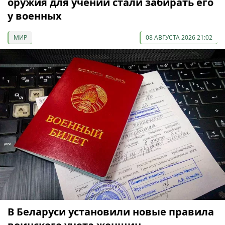
оружия для учений стали забирать его
у военных
МИР
08 АВГУСТА 2026 21:02
В Беларуси установили новые правила