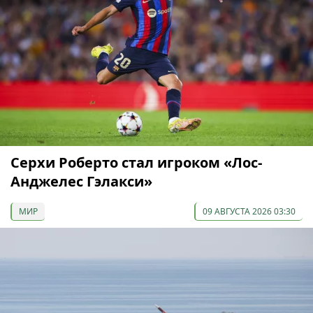
Серхи Роберто стал игроком «Лос-
Анджелес Гэлакси»
МИР
09 АВГУСТА 2026 03:30