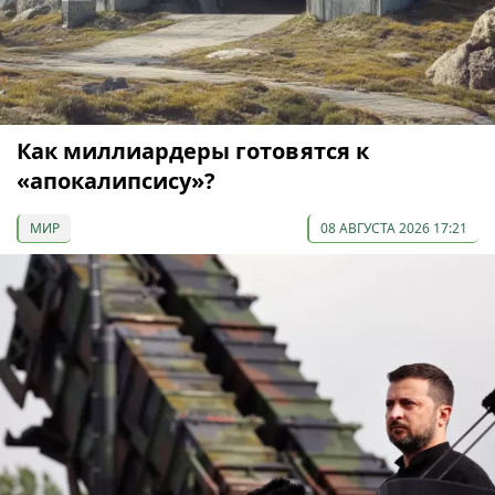
Как миллиардеры готовятся к
«апокалипсису»?
МИР
08 АВГУСТА 2026 17:21