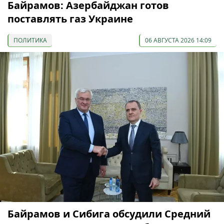
Байрамов: Азербайджан готов
поставлять газ Украине
ПОЛИТИКА
06 АВГУСТА 2026 14:09
Байрамов и Сибига обсудили Средний