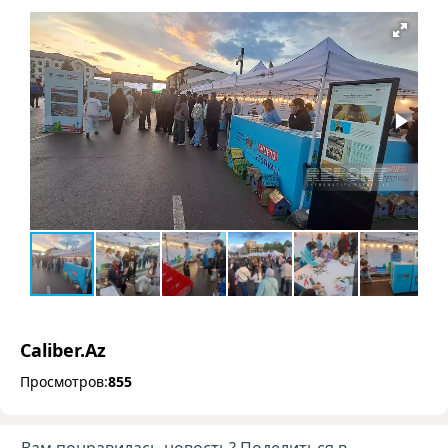
Caliber.Az
Просмотров:
855