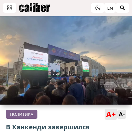
EN
A+
A-
ПОЛИТИКА
В Ханкенди завершился