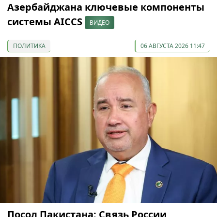
Азербайджана ключевые компоненты
системы AICCS
ВИДЕО
ПОЛИТИКА
06 АВГУСТА 2026 11:47
Посол Пакистана: Связь России,