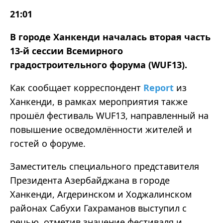
21:01
В городе Ханкенди началась вторая часть
13-й сессии Всемирного
градостроительного форума (WUF13).
Как сообщает корреспондент
Report
из
Ханкенди, в рамках мероприятия также
прошёл фестиваль WUF13, направленный на
повышение осведомлённости жителей и
гостей о форуме.
Заместитель специального представителя
Президента Азербайджана в городе
Ханкенди, Агдеринском и Ходжалинском
районах Сабухи Гахраманов выступил с
речью, отметив значение фестиваля и