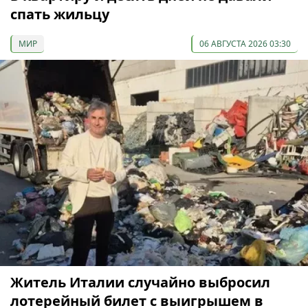
спать жильцу
МИР
06 АВГУСТА 2026 03:30
Житель Италии случайно выбросил
лотерейный билет с выигрышем в