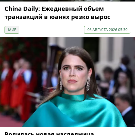
China Daily: Ежедневный объем
транзакций в юанях резко вырос
МИР
06 АВГУСТА 2026 05:30
Родилась новая наследница