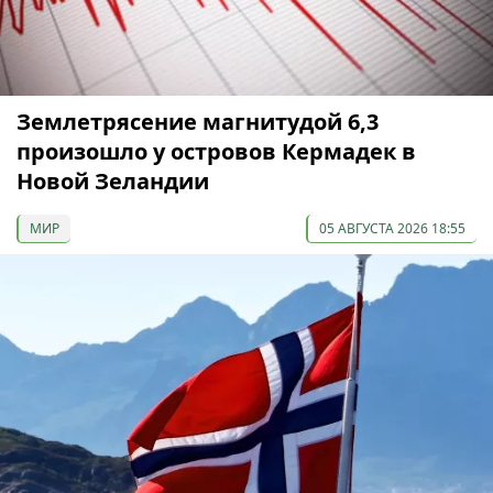
Землетрясение магнитудой 6,3
произошло у островов Кермадек в
Новой Зеландии
МИР
05 АВГУСТА 2026 18:55