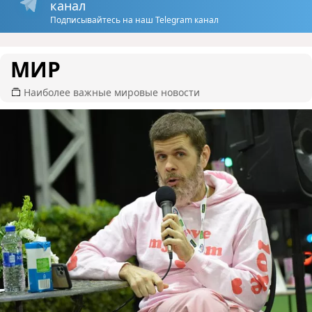
канал
Подписывайтесь на наш Telegram канал
МИР
Наиболее важные мировые новости