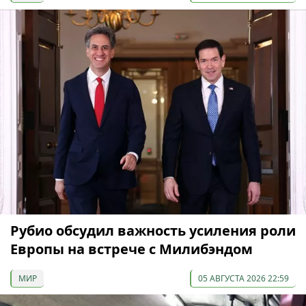
Рубио обсудил важность усиления роли
Европы на встрече с Милибэндом
МИР
05 АВГУСТА 2026 22:59