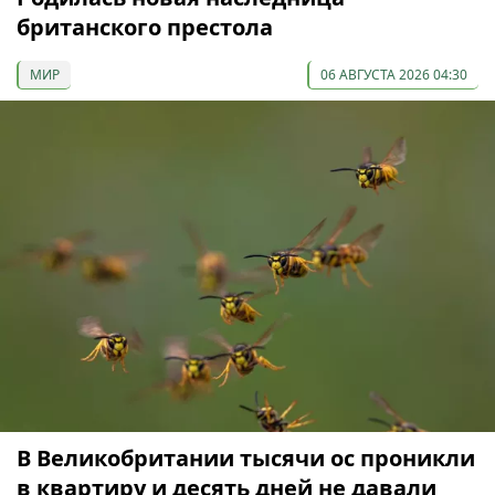
британского престола
МИР
06 АВГУСТА 2026 04:30
В Великобритании тысячи ос проникли
в квартиру и десять дней не давали