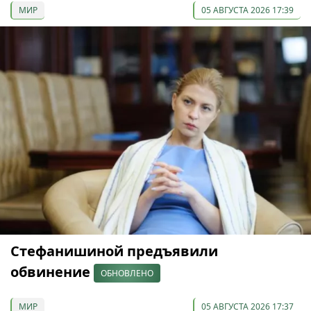
МИР
05 АВГУСТА 2026 17:39
Стефанишиной предъявили
обвинение
ОБНОВЛЕНО
МИР
05 АВГУСТА 2026 17:37