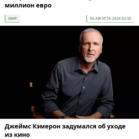
миллион евро
МИР
06 АВГУСТА 2026 02:30
Джеймс Кэмерон задумался об уходе
из кино