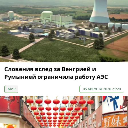
Словения вслед за Венгрией и
Румынией ограничила работу АЭС
МИР
05 АВГУСТА 2026 21:20