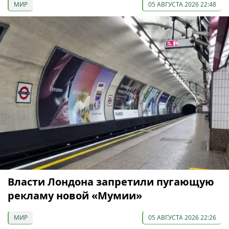
МИР
05 АВГУСТА 2026 22:48
Власти Лондона запретили пугающую
рекламу новой «Мумии»
МИР
05 АВГУСТА 2026 22:26