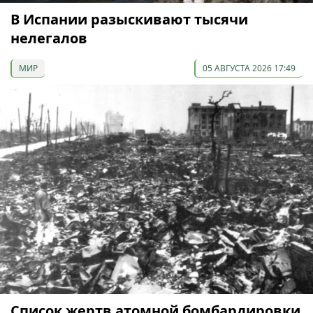
В Испании разыскивают тысячи
нелегалов
МИР
05 АВГУСТА 2026 17:49
Список жертв атомной бомбардировки