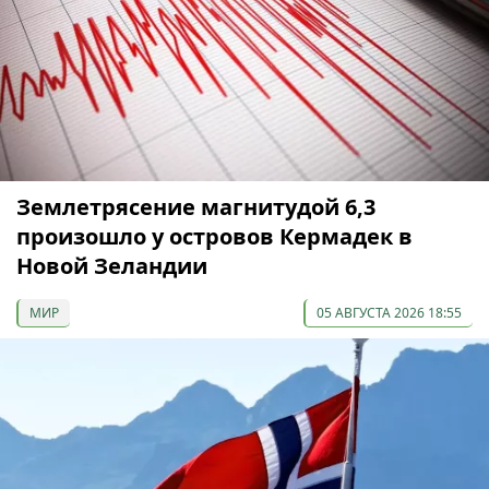
Землетрясение магнитудой 6,3
произошло у островов Кермадек в
Новой Зеландии
МИР
05 АВГУСТА 2026 18:55