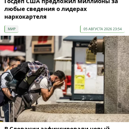
Госдеп США предложил миллионы за
любые сведения о лидерах
наркокартеля
МИР
05 АВГУСТА 2026 23:54
В Словакии зафиксировали новый