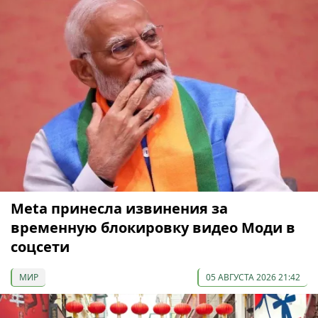
Meta принесла извинения за
временную блокировку видео Моди в
соцсети
МИР
05 АВГУСТА 2026 21:42