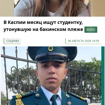
В Каспии месяц ищут студентку,
утонувшую на бакинском пляже
ФОТО
СОЦИУМ
06 АВГУСТА 2026 16:59