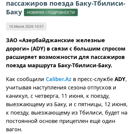
пассажиров поезда Баку-Тбилиси-
Баку
НОВИНКА / ПОДРОБНОСТИ
10 Июня 2026 10:57
ЗАО «Азербайджанские железные
дороги» (ADY) в связи с большим спросом
расширяет возможности для пассажиров
поезда маршрута Баку-Тбилиси-Баку.
Как сообщили
Caliber.Az
в пресс-службе
ADY
,
учитывая наступления сезона отпусков и
каникул, с четверга, 11 июня, к поезду,
выезжающему из Баку, и с пятницы, 12 июня,
к поезду, выезжающему из Тбилиси, будет на
постоянной основе прицеплен ещё один
вагон.