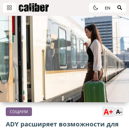
EN
A+
A-
СОЦИУМ
ADY расширяет возможности для