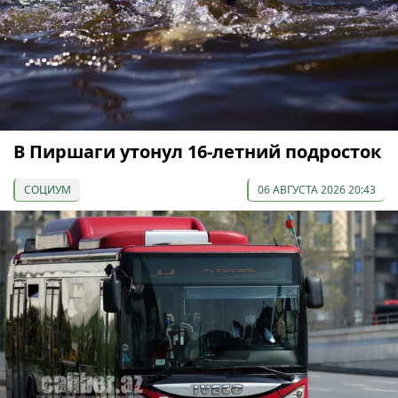
В Пиршаги утонул 16-летний подросток
СОЦИУМ
06 АВГУСТА 2026 20:43