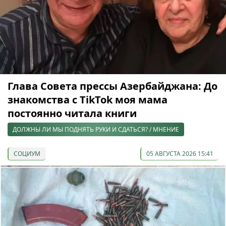
Глава Совета прессы Азербайджана: До
знакомства с TikTok моя мама
постоянно читала книги
ДОЛЖНЫ ЛИ МЫ ПОДНЯТЬ РУКИ И СДАТЬСЯ? / МНЕНИЕ
СОЦИУМ
05 АВГУСТА 2026 15:41