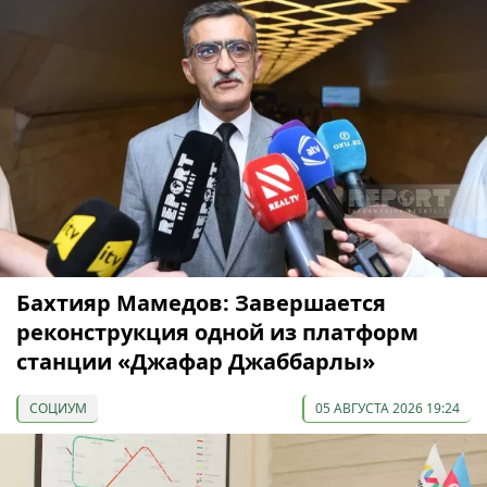
Бахтияр Мамедов: Завершается
реконструкция одной из платформ
станции «Джафар Джаббарлы»
СОЦИУМ
05 АВГУСТА 2026 19:24