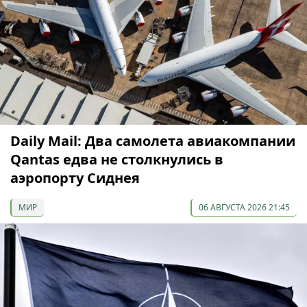
Daily Mail: Два самолета авиакомпании
Qantas едва не столкнулись в
аэропорту Сиднея
МИР
06 АВГУСТА 2026 21:45