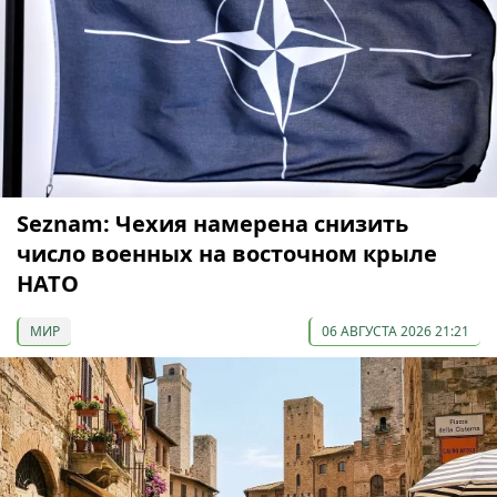
Seznam: Чехия намерена снизить
число военных на восточном крыле
НАТО
МИР
06 АВГУСТА 2026 21:21