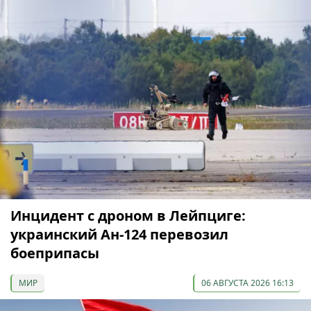
Инцидент с дроном в Лейпциге:
украинский Ан-124 перевозил
боеприпасы
МИР
06 АВГУСТА 2026 16:13