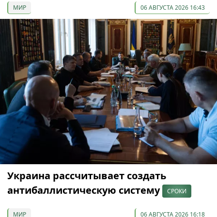
МИР
06 АВГУСТА 2026 16:43
Украина рассчитывает создать
антибаллистическую систему
СРОКИ
МИР
06 АВГУСТА 2026 16:18