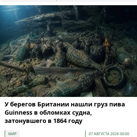
У берегов Британии нашли груз пива
Guinness в обломках судна,
затонувшего в 1864 году
МИР
07 АВГУСТА 2026 00:00