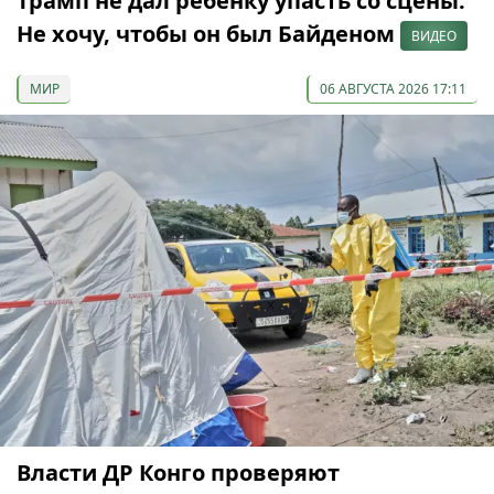
Трамп не дал ребенку упасть со сцены:
Не хочу, чтобы он был Байденом
ВИДЕО
МИР
06 АВГУСТА 2026 17:11
Власти ДР Конго проверяют