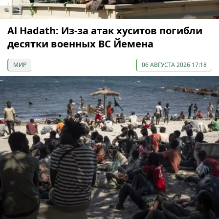
Al Hadath: Из-за атак хуситов погибли
десятки военных ВС Йемена
МИР
06 АВГУСТА 2026 17:18