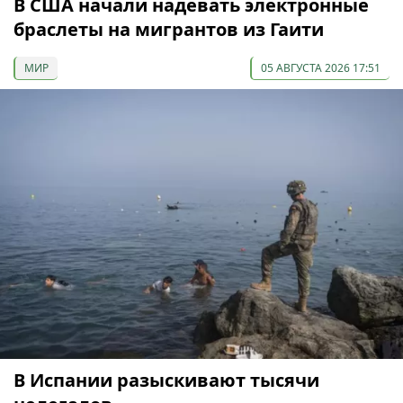
В США начали надевать электронные
браслеты на мигрантов из Гаити
МИР
05 АВГУСТА 2026 17:51
В Испании разыскивают тысячи