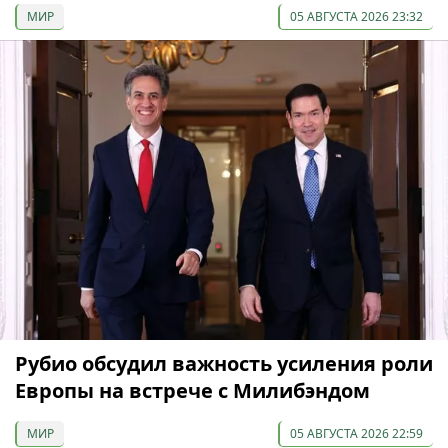
МИР
05 АВГУСТА 2026 23:32
Рубио обсудил важность усиления роли
Европы на встрече с Милибэндом
МИР
05 АВГУСТА 2026 22:59