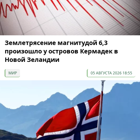
Землетрясение магнитудой 6,3
произошло у островов Кермадек в
Новой Зеландии
МИР
05 АВГУСТА 2026 18:55