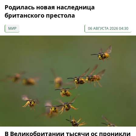
Родилась новая наследница
британского престола
МИР
06 АВГУСТА 2026 04:30
В Великобритании тысячи ос проникли