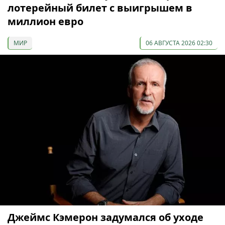
лотерейный билет с выигрышем в
миллион евро
МИР
06 АВГУСТА 2026 02:30
Джеймс Кэмерон задумался об уходе