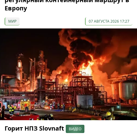
Европу
МИР
07 АВГУСТА 2026 17:27
Горит НПЗ Slovnaft
ВИДЕО