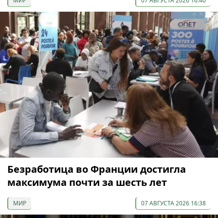
МИР
07 АВГУСТА 2026 16:40
Безработица во Франции достигла
максимума почти за шесть лет
МИР
07 АВГУСТА 2026 16:38