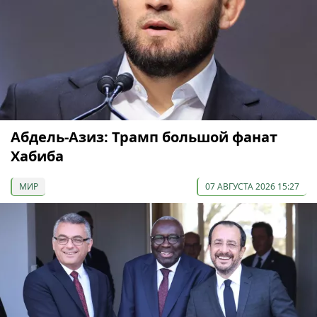
Абдель-Азиз: Трамп большой фанат
Хабиба
МИР
07 АВГУСТА 2026 15:27