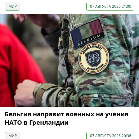
МИР
07 АВГУСТА 2026 21:00
Бельгия направит военных на учения
НАТО в Гренландии
МИР
07 АВГУСТА 2026 20:36