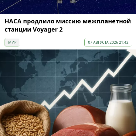
НАСА продлило миссию межпланетной
станции Voyager 2
МИР
07 АВГУСТА 2026 21:42