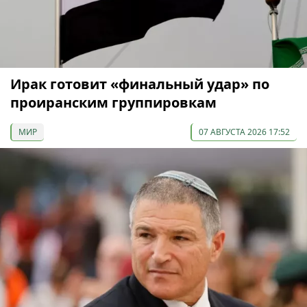
Ирак готовит «финальный удар» по
проиранским группировкам
МИР
07 АВГУСТА 2026 17:52