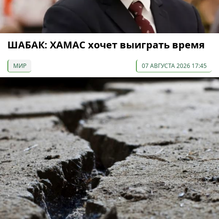
ШАБАК: ХАМАС хочет выиграть время
МИР
07 АВГУСТА 2026 17:45