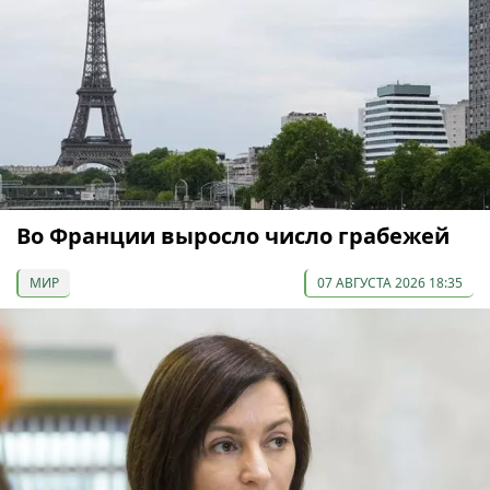
Во Франции выросло число грабежей
МИР
07 АВГУСТА 2026 18:35