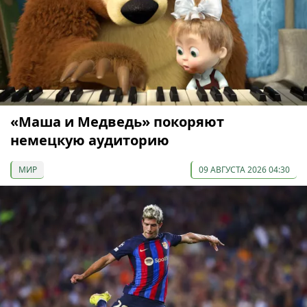
«Маша и Медведь» покоряют
немецкую аудиторию
МИР
09 АВГУСТА 2026 04:30