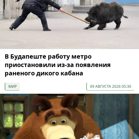
В Будапеште работу метро
приостановили из-за появления
раненого дикого кабана
МИР
09 АВГУСТА 2026 05:30