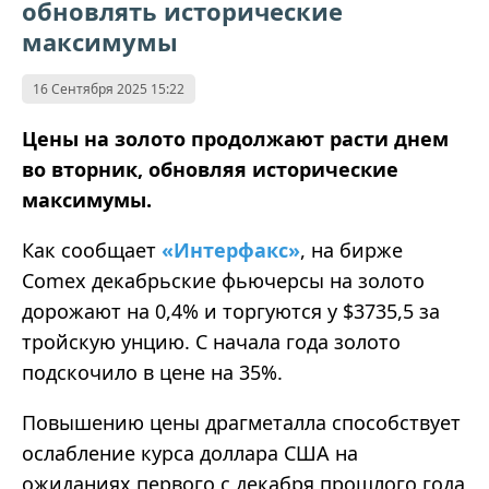
обновлять исторические
максимумы
16 Сентября 2025 15:22
Цены на золото продолжают расти днем
во вторник, обновляя исторические
максимумы.
Как сообщает
«Интерфакс»
, на бирже
Comex декабрьские фьючерсы на золото
дорожают на 0,4% и торгуются у $3735,5 за
тройскую унцию. С начала года золото
подскочило в цене на 35%.
Повышению цены драгметалла способствует
ослабление курса доллара США на
ожиданиях первого с декабря прошлого года