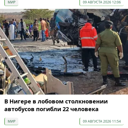
МИР
09 АВГУСТА 2026 12:06
В Нигере в лобовом столкновении
автобусов погибли 22 человека
МИР
09 АВГУСТА 2026 11:54