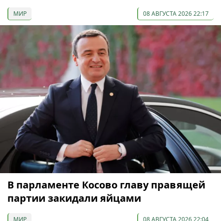
МИР
08 АВГУСТА 2026 22:17
В парламенте Косово главу правящей
партии закидали яйцами
МИР
08 АВГУСТА 2026 22:04