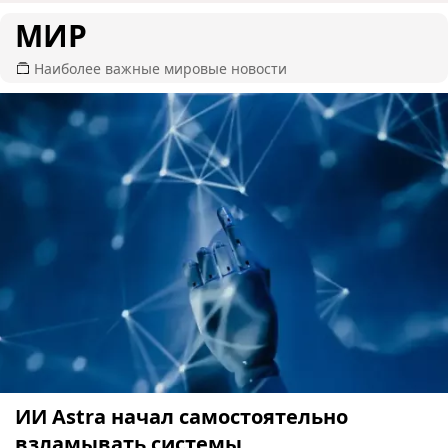
МИР
Наиболее важные мировые новости
ИИ Astra начал самостоятельно
взламывать системы