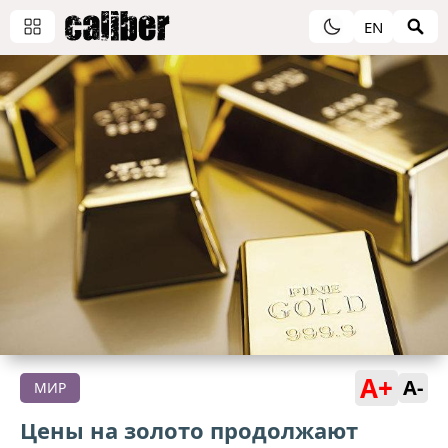
EN
A+
A-
МИР
Цены на золото продолжают