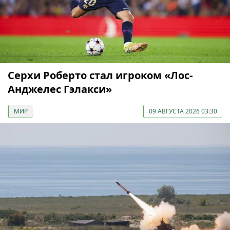
Серхи Роберто стал игроком «Лос-
Анджелес Гэлакси»
МИР
09 АВГУСТА 2026 03:30