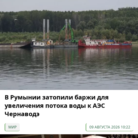
В Румынии затопили баржи для
увеличения потока воды к АЭС
Чернаводэ
МИР
09 АВГУСТА 2026 10:22