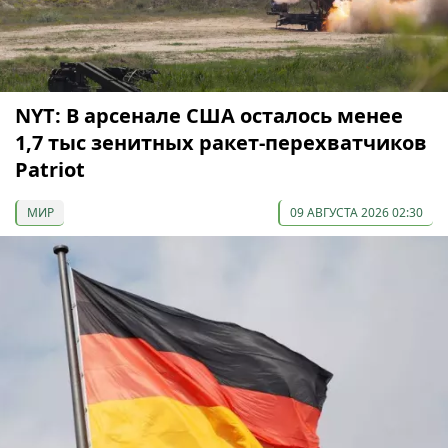
NYT: В арсенале США осталось менее
1,7 тыс зенитных ракет-перехватчиков
Patriot
МИР
09 АВГУСТА 2026 02:30