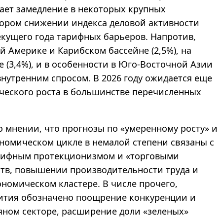
ает замедление в некоторых крупных
тором снижении индекса деловой активности
текущего года тарифных барьеров. Напротив,
 Америке и Карибском бассейне (2,5%), на
 (3,4%), и в особенности в Юго-Восточной Азии
нутренним спросом. В 2026 году ожидается еще
ческого роста в большинстве перечисленных
 мнении, что прогнозы по «умеренному росту» и
номическом цикле в немалой степени связаны с
арифным протекционизмом и «торговыми
ств, повышении производительности труда и
номическом кластере. В числе прочего,
тия обозначено поощрение конкуренции и
яном секторе, расширение доли «зеленых»