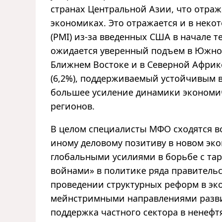
странах Центральной Азии, что отраж
экономиках. Это отражается и в неко
(PMI) из-за введенных США в начале 
ожидается уверенный подъем в Южной
Ближнем Востоке и в Северной Африке
(6,2%), поддерживаемый устойчивым в
большее усиление динамики экономи
регионов.
В целом специалисты МФО сходятся во
иному деловому позитиву в новом эко
глобальными усилиями в борьбе с т
войнами» в политике ряда правитель
проведении структурных реформ в эко
мейнстримными направлениями разви
поддержка частного сектора в ненефт