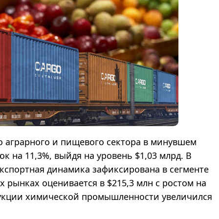
о аграрного и пищевого сектора в минувшем
к на 11,3%, выйдя на уровень $1,03 млрд. В
кспортная динамика зафиксирована в сегменте
 рынках оценивается в $215,3 млн с ростом на
одукции химической промышленности увеличился