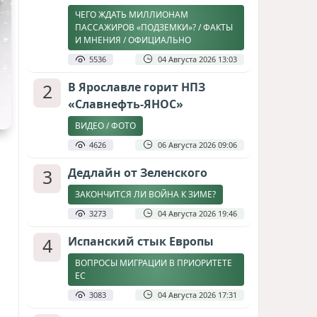
ЧЕГО ЖДАТЬ МИЛЛИОНАМ
ПАССАЖИРОВ «ПОДЗЕМКИ»? / ФАКТЫ
И МНЕНИЯ / ОФИЦИАЛЬНО
5536
04 Августа 2026 13:03
2
В Ярославле горит НПЗ
«Славнефть-ЯНОС»
ВИДЕО / ФОТО
4626
06 Августа 2026 09:06
3
Дедлайн от Зеленского
ЗАКОНЧИТСЯ ЛИ ВОЙНА К ЗИМЕ?
3273
04 Августа 2026 19:46
4
Испанский стык Европы
ВОПРОСЫ МИГРАЦИИ В ПРИОРИТЕТЕ
ЕС
3083
04 Августа 2026 17:31