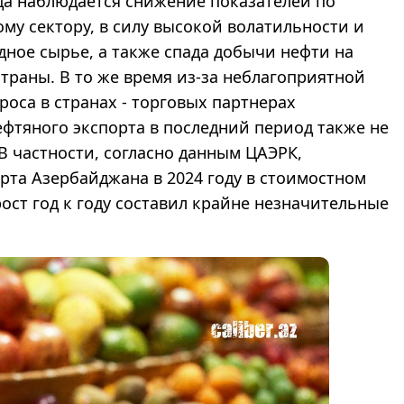
ода наблюдается снижение показателей по
ому сектору, в силу высокой волатильности и
ное сырье, а также спада добычи нефти на
раны. В то же время из-за неблагоприятной
оса в странах - торговых партнерах
фтяного экспорта в последний период также не
 частности, согласно данным ЦАЭРК,
рта Азербайджана в 2024 году в стоимостном
рост год к году составил крайне незначительные