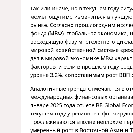
Так или иначе, но в текущем году си
может ощутимо измениться в лучшую 
рынке. Согласно прошлогодним иссле
фонда (МВФ), глобальная экономика, н
восходящую фазу многолетнего цикла,
мировой хозяйственной системе «ре
дел в мировой экономике МВФ характ
факторов, и если в прошлом году сре
уровне 3,2%, сопоставимым рост ВВП 
Аналогичные тренды отмечаются в от
международных финансовых организац
январе 2025 года отчете ВБ Global Eco
текущем году у регионов с формиру
прослеживаются вполне неплохие перс
умеренный рост в Восточной Азии и Т