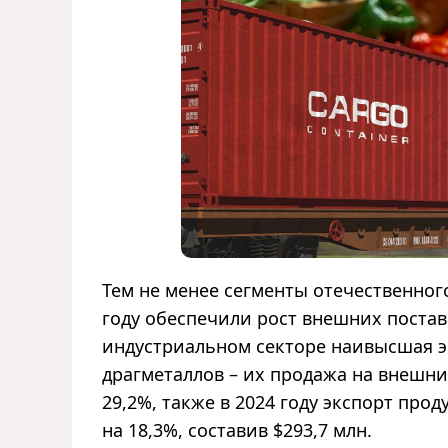
Тем не менее сегменты отечественног
году обеспечили рост внешних поставо
индустриальном секторе наивысшая э
драгметаллов – их продажа на внешних
29,2%, также в 2024 году экспорт пр
на 18,3%, составив $293,7 млн.