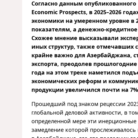
Согласно данным опубликованного н
Economic Prospects, в 2025–2026 го
экономики на умеренном уровне в 
показателям, а денежно-кредитное
Схожее мнение высказывали экспе
иных структур, также отмечавших 
крайне важно для Азербайджана, 
экспорта, преодолев прошлогодние 
года на этом треке наметился подъ
экономических реформ и коммуника
продукции увеличился почти на 7%
Прошедший под знаком рецессии 2023
глобальной деловой активности, в том
определенной мере эти инерционные 
замедление которой прослеживалось и