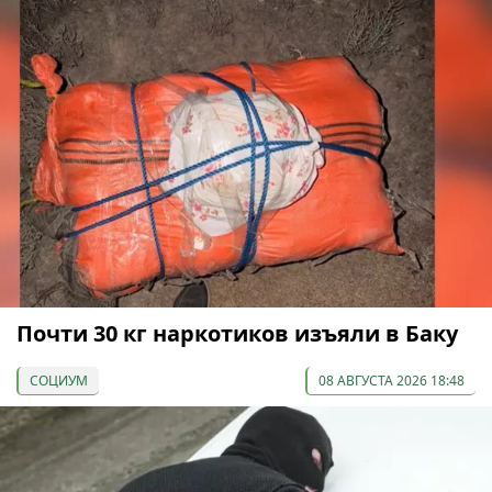
Почти 30 кг наркотиков изъяли в Баку
СОЦИУМ
08 АВГУСТА 2026 18:48