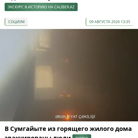
ЭКСКУРС В ИСТОРИЮ НА CALIBER.AZ
СОЦИУМ
09 АВГУСТА 2026 13:35
В Сумгайыте из горящего жилого дома
эвакуированы люди