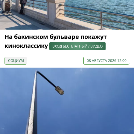
На бакинском бульваре покажут
киноклассику
ВХОД БЕСПЛАТНЫЙ / ВИДЕО
СОЦИУМ
08 АВГУСТА 2026 12:00