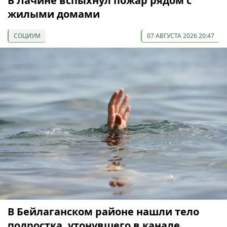
В Лачине вспыхнул пожар рядом с
жилыми домами
СОЦИУМ
07 АВГУСТА 2026 20:47
В Бейлаганском районе нашли тело
подростка, утонувшего в канале