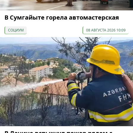
В Сумгайыте горела автомастерская
СОЦИУМ
08 АВГУСТА 2026 10:09