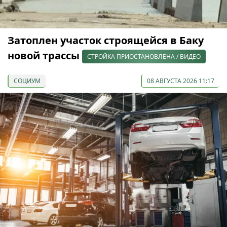
Затоплен участок строящейся в Баку
новой трассы
СТРОЙКА ПРИОСТАНОВЛЕНА / ВИДЕО
СОЦИУМ
08 АВГУСТА 2026 11:17