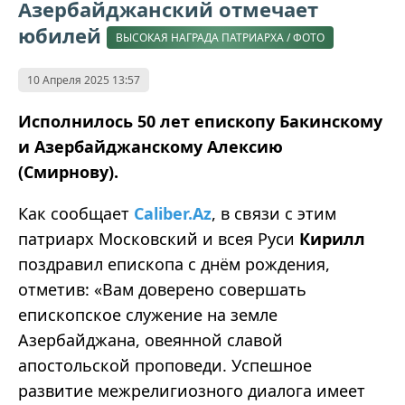
Азербайджанский отмечает
юбилей
ВЫСОКАЯ НАГРАДА ПАТРИАРХА / ФОТО
10 Апреля 2025 13:57
Исполнилось 50 лет епископу Бакинскому
и Азербайджанскому Алексию
(Смирнову).
Как сообщает
Caliber.Az
, в связи с этим
патриарх Московский и всея Руси
Кирилл
поздравил епископа с днём рождения,
отметив: «Вам доверено совершать
епископское служение на земле
Азербайджана, овеянной славой
апостольской проповеди. Успешное
развитие межрелигиозного диалога имеет