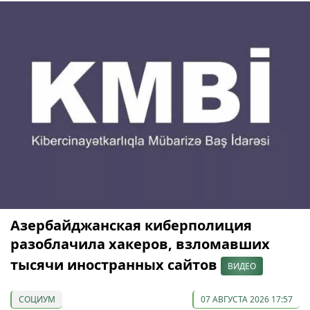
Азербайджанская киберполиция
разоблачила хакеров, взломавших
тысячи иностранных сайтов
ВИДЕО
СОЦИУМ
07 АВГУСТА 2026 17:57