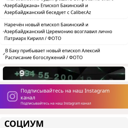
Азербайджана» Епископ Бакинский и
Азербайджанский беседует с Caliber.Az
Наречён новый епископ Бакинский и
Азербайджанский Церемонию возглавил лично
Патриарх Кирилл / ФОТО
В Баку прибывает новый епископ Алексий
Расписание богослужений / ФОТО
Подписывайтесь на наш Instagram
канал
Подписывайтесь на наш Instagram канал
СОЦИУМ