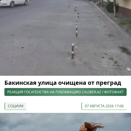
Бакинская улица очищена от преград
РЕАКЦИЯ ГОСАГЕНСТВА НА ПУБЛИКАЦИЮ CALIBER.AZ / ФОТОФАКТ
СОЦИУМ
07 АВГУСТА 2026 17:06