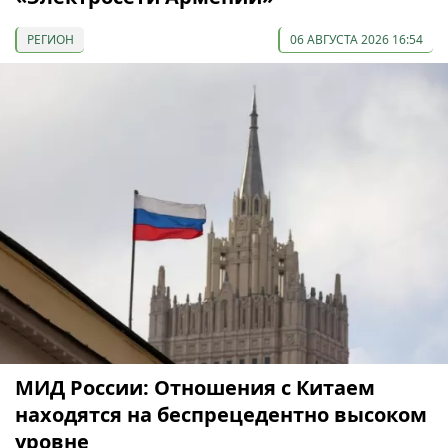
РЕГИОН
06 АВГУСТА 2026 16:54
МИД России: Отношения с Китаем
находятся на беспрецедентно высоком
уровне