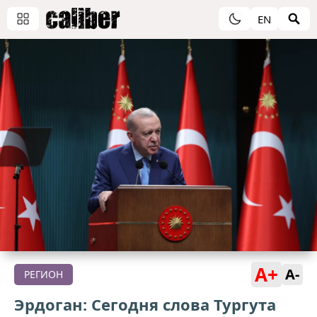
EN
A+
A-
РЕГИОН
Эрдоган: Сегодня слова Тургута