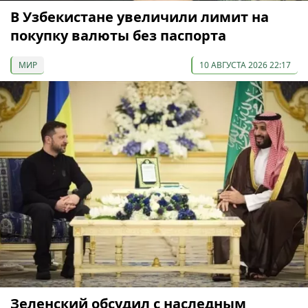
В Узбекистане увеличили лимит на
покупку валюты без паспорта
МИР
10 АВГУСТА 2026 22:17
Зеленский обсудил с наследным