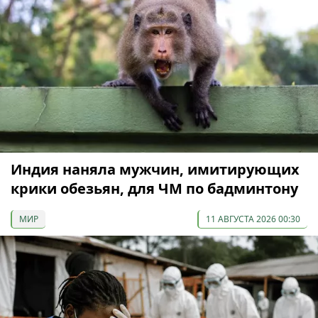
Индия наняла мужчин, имитирующих
крики обезьян, для ЧМ по бадминтону
МИР
11 АВГУСТА 2026 00:30