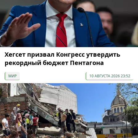
Хегсет призвал Конгресс утвердить
рекордный бюджет Пентагона
МИР
10 АВГУСТА 2026 23:52