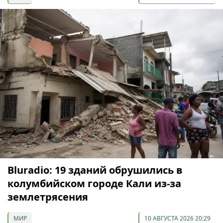
Bluradio: 19 зданий обрушились в
колумбийском городе Кали из-за
землетрясения
МИР
10 АВГУСТА 2026 20:29