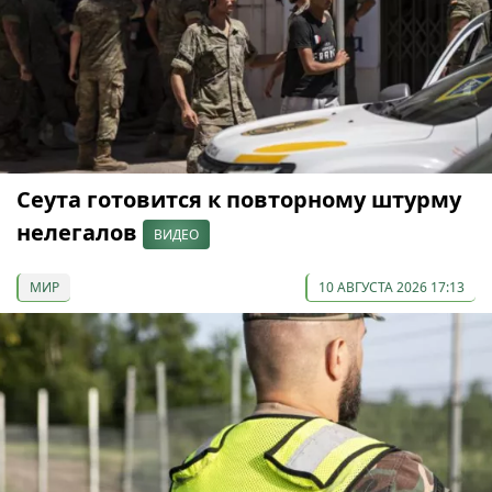
Сеута готовится к повторному штурму
нелегалов
ВИДЕО
МИР
10 АВГУСТА 2026 17:13