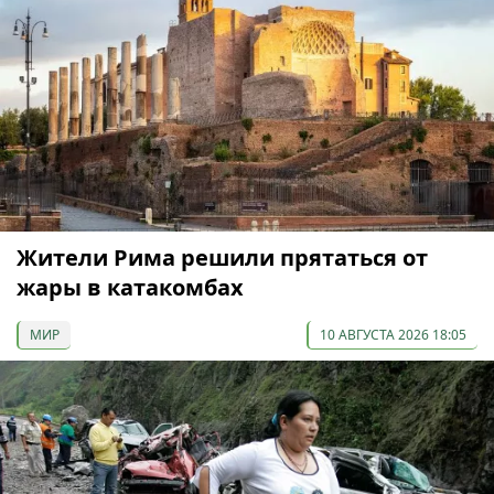
Жители Рима решили прятаться от
жары в катакомбах
МИР
10 АВГУСТА 2026 18:05