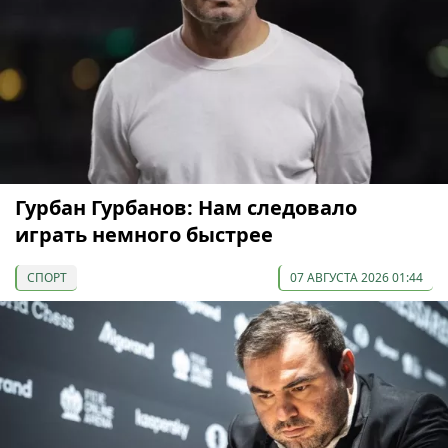
Гурбан Гурбанов: Нам следовало
играть немного быстрее
СПОРТ
07 АВГУСТА 2026 01:44