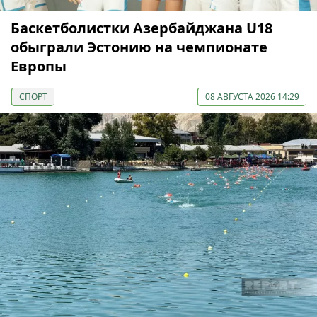
Баскетболистки Азербайджана U18
обыграли Эстонию на чемпионате
Европы
СПОРТ
08 АВГУСТА 2026 14:29