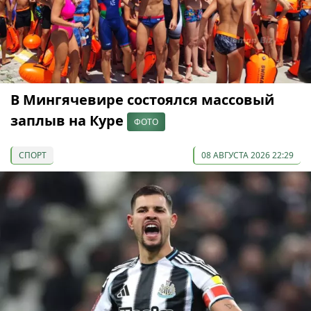
В Мингячевире состоялся массовый
заплыв на Куре
ФОТО
СПОРТ
08 АВГУСТА 2026 22:29