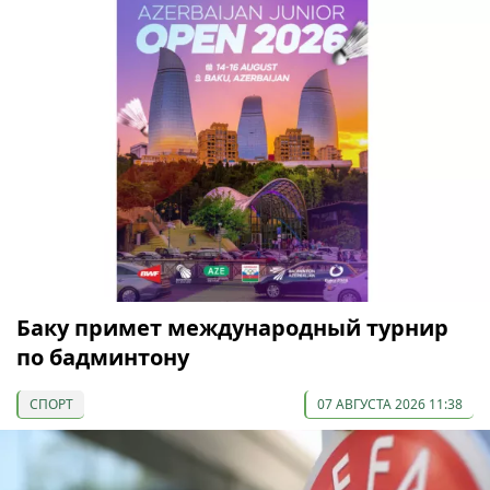
Баку примет международный турнир
по бадминтону
СПОРТ
07 АВГУСТА 2026 11:38