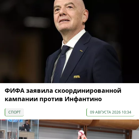
ФИФА заявила скоординированной
кампании против Инфантино
СПОРТ
09 АВГУСТА 2026 10:34