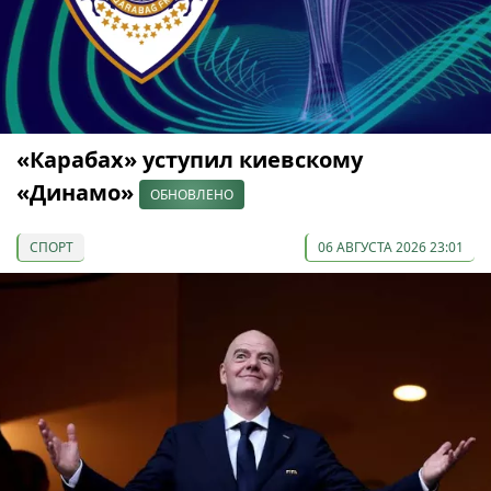
«Карабах» уступил киевскому
«Динамо»
ОБНОВЛЕНО
СПОРТ
06 АВГУСТА 2026 23:01