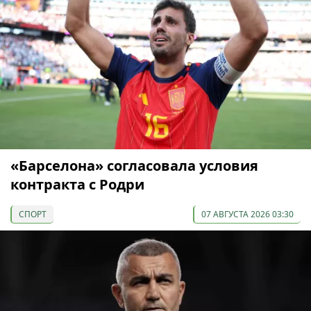
«Барселона» согласовала условия
контракта с Родри
СПОРТ
07 АВГУСТА 2026 03:30