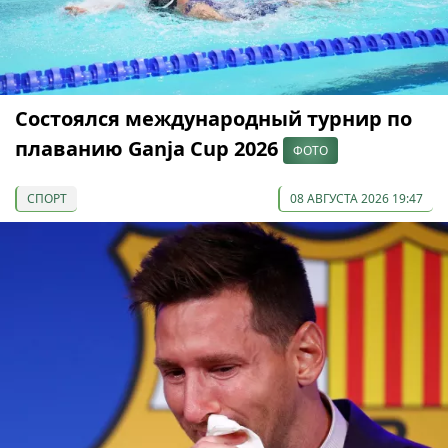
Состоялся международный турнир по
плаванию Ganja Cup 2026
ФОТО
СПОРТ
08 АВГУСТА 2026 19:47