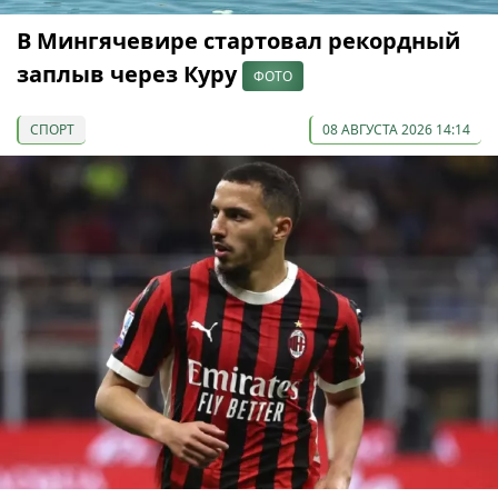
В Мингячевире стартовал рекордный
заплыв через Куру
ФОТО
СПОРТ
08 АВГУСТА 2026 14:14