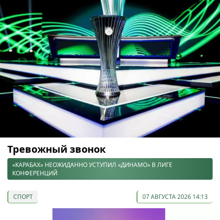
Тревожный звонок
«КАРАБАХ» НЕОЖИДАННО УСТУПИЛ «ДИНАМО» В ЛИГЕ
КОНФЕРЕНЦИЙ
СПОРТ
07 АВГУСТА 2026 14:13