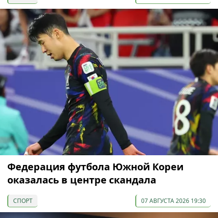
Федерация футбола Южной Кореи
оказалась в центре скандала
СПОРТ
07 АВГУСТА 2026 19:30