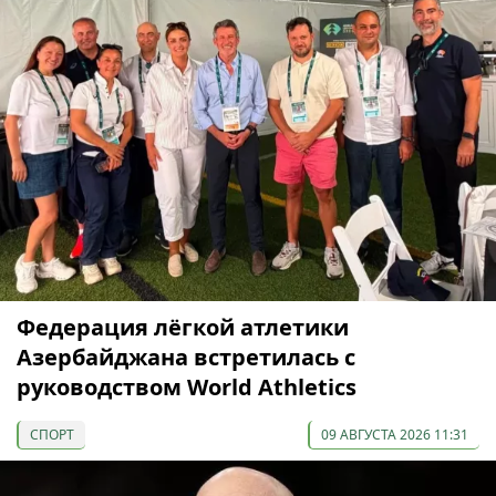
Федерация лёгкой атлетики
Азербайджана встретилась с
руководством World Athletics
СПОРТ
09 АВГУСТА 2026 11:31