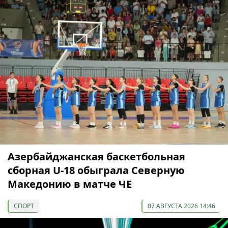
Азербайджанская баскетбольная
сборная U-18 обыграла Северную
Македонию в матче ЧЕ
СПОРТ
07 АВГУСТА 2026 14:46