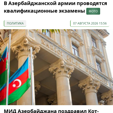
В Азербайджанской армии проводятся
квалификационные экзамены
ФОТО
ПОЛИТИКА
07 АВГУСТА 2026 15:56
МИД Азербайджана поздравил Кот-