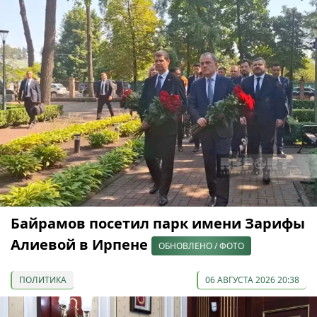
Байрамов посетил парк имени Зарифы
Алиевой в Ирпене
ОБНОВЛЕНО / ФОТО
ПОЛИТИКА
06 АВГУСТА 2026 20:38