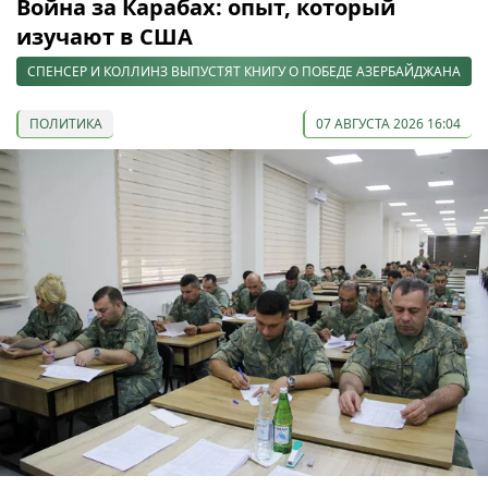
Война за Карабах: опыт, который
изучают в США
СПЕНСЕР И КОЛЛИНЗ ВЫПУСТЯТ КНИГУ О ПОБЕДЕ АЗЕРБАЙДЖАНА
ПОЛИТИКА
07 АВГУСТА 2026 16:04