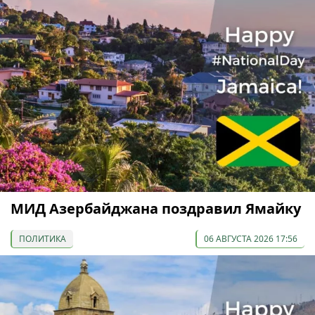
МИД Азербайджана поздравил Ямайку
ПОЛИТИКА
06 АВГУСТА 2026 17:56