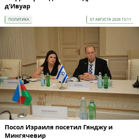
д'Ивуар
ПОЛИТИКА
07 АВГУСТА 2026 15:11
Посол Израиля посетил Гянджу и
Мингячевир