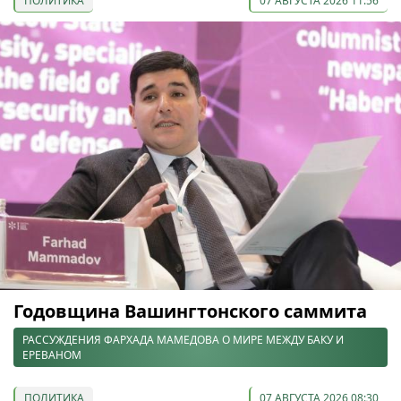
ПОЛИТИКА
07 АВГУСТА 2026 11:56
Годовщина Вашингтонского саммита
РАССУЖДЕНИЯ ФАРХАДА МАМЕДОВА О МИРЕ МЕЖДУ БАКУ И
ЕРЕВАНОМ
ПОЛИТИКА
07 АВГУСТА 2026 08:30