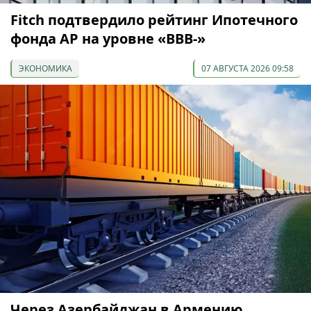
Fitch подтвердило рейтинг Ипотечного
фонда АР на уровне «BBB-»
ЭКОНОМИКА
07 АВГУСТА 2026 09:58
Через Азербайджан в Армению