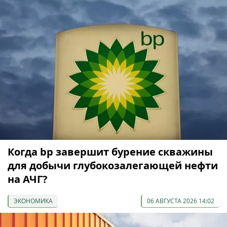
Когда bp завершит бурение скважины
для добычи глубокозалегающей нефти
на АЧГ?
ЭКОНОМИКА
06 АВГУСТА 2026 14:02