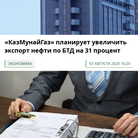
«КазМунайГаз» планирует увеличить
экспорт нефти по БТД на 31 процент
ЭКОНОМИКА
07 АВГУСТА 2026 16:29