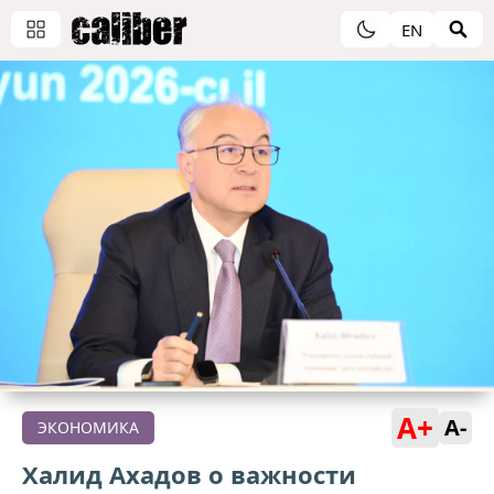
EN
A+
A-
ЭКОНОМИКА
Халид Ахадов о важности