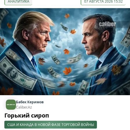
АНАЛИТИКА
07 АВГУСТА 2026 15:32
Бабек Керимов
Caliber.Az
Горький сироп
США И КАНАДА В НОВОЙ ФАЗЕ ТОРГОВОЙ ВОЙНЫ