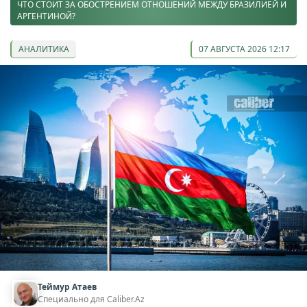
ЧТО СТОИТ ЗА ОБОСТРЕНИЕМ ОТНОШЕНИЙ МЕЖДУ БРАЗИЛИЕЙ И
АРГЕНТИНОЙ?
АНАЛИТИКА
07 АВГУСТА 2026 12:17
Теймур Атаев
Специально для Caliber.Az