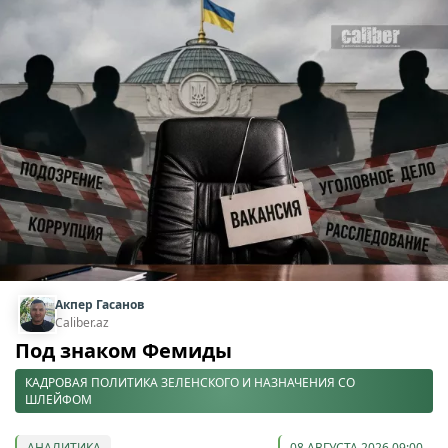
Акпер Гасанов
Caliber.az
Под знаком Фемиды
КАДРОВАЯ ПОЛИТИКА ЗЕЛЕНСКОГО И НАЗНАЧЕНИЯ СО
ШЛЕЙФОМ
АНАЛИТИКА
08 АВГУСТА 2026 09:00