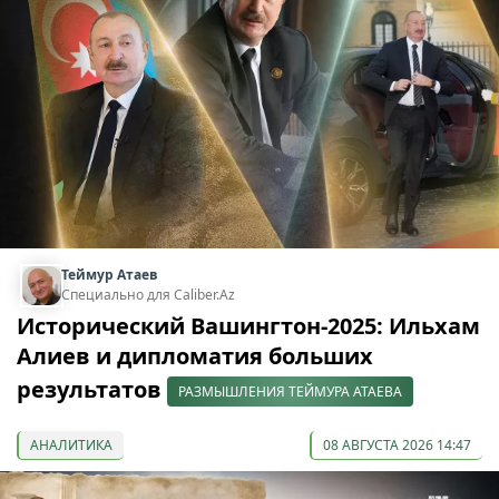
Теймур Атаев
Специально для Caliber.Az
Исторический Вашингтон-2025: Ильхам
Алиев и дипломатия больших
результатов
РАЗМЫШЛЕНИЯ ТЕЙМУРА АТАЕВА
АНАЛИТИКА
08 АВГУСТА 2026 14:47