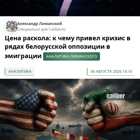
Александр Лиманский
Специально для Caliber.Az
Цена раскола: к чему привел кризис в
рядах белорусской оппозиции в
эмиграции
АНАЛИТИКА ЛИМАНСКОГО
АНАЛИТИКА
06 АВГУСТА 2026 14:16