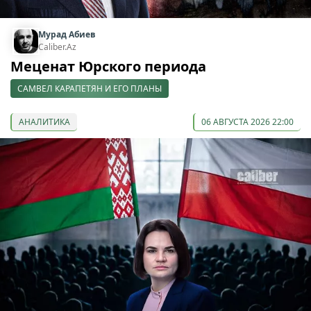
Мурад Абиев
Caliber.Az
Меценат Юрского периода
САМВЕЛ КАРАПЕТЯН И ЕГО ПЛАНЫ
АНАЛИТИКА
06 АВГУСТА 2026 22:00