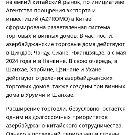
на емкий китайский рынок, по инициативе
Агентства поощрения экспорта и
инвестиций (AZPROMO) в Китае
сформирована разветвленная система
торговых и винных домов. В частности,
азербайджанские торговые дома действуют
в Циндао, Чэнду, Сиане, Чжанцзяцзе, а с мая
2024 года и в Нанкине. В свою очередь, в
Шанхае, Харбине, Цзинане и Ухане
действуют отделения азербайджанских
торговых домов, также созданы три винных
дома в Урумчи и Шанхае.
Расширение торговли, безусловно, остается
одним из долгосрочных приоритетов
азербайджано-китайского сотрудничества.
Однако в последний период наши страны