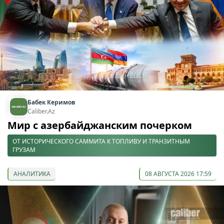
Бабек Керимов
Caliber.Az
Мир с азербайджанским почерком
ОТ ИСТОРИЧЕСКОГО САММИТА К ТОПЛИВУ И ТРАНЗИТНЫМ
ГРУЗАМ
АНАЛИТИКА
08 АВГУСТА 2026 17:59