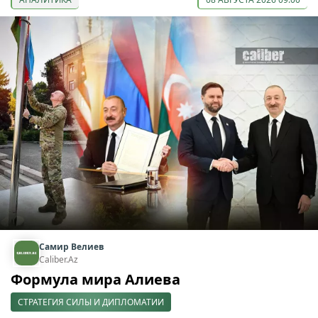
Самир Велиев
Caliber.Az
Формула мира Алиева
СТРАТЕГИЯ СИЛЫ И ДИПЛОМАТИИ