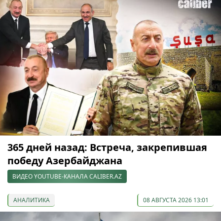
365 дней назад: Встреча, закрепившая
победу Азербайджана
ВИДЕО YOUTUBE-КАНАЛА CALIBER.AZ
АНАЛИТИКА
08 АВГУСТА 2026 13:01