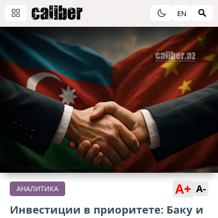
EN
A+
A-
АНАЛИТИКА
Инвестиции в приоритете: Баку и