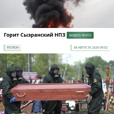
Горит Сызранский НПЗ
ВИДЕО / ФОТО
РЕГИОН
08 АВГУСТА 2026 09:02