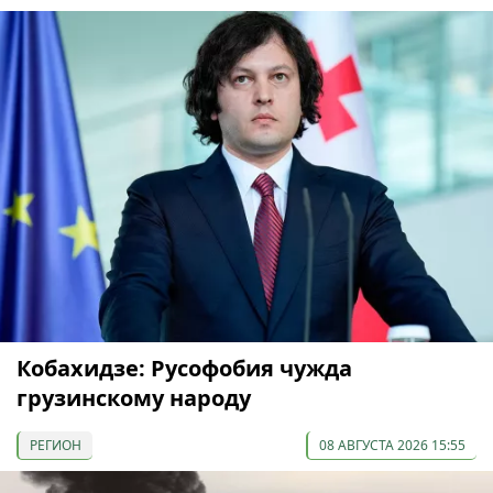
Кобахидзе: Русофобия чужда
грузинскому народу
РЕГИОН
08 АВГУСТА 2026 15:55