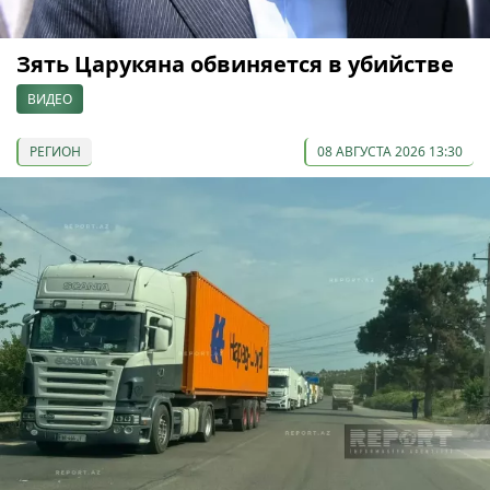
Зять Царукяна обвиняется в убийстве
ВИДЕО
РЕГИОН
08 АВГУСТА 2026 13:30