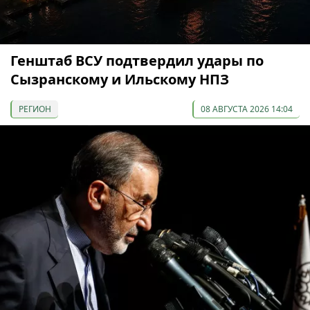
Генштаб ВСУ подтвердил удары по
Сызранскому и Ильскому НПЗ
РЕГИОН
08 АВГУСТА 2026 14:04