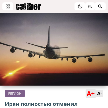
EN
A+
A-
РЕГИОН
Иран полностью отменил