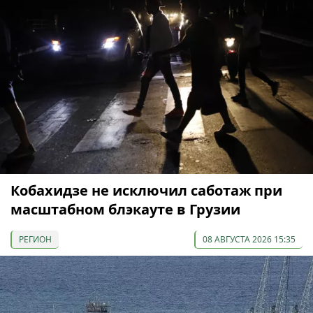
Кобахидзе не исключил саботаж при
масштабном блэкауте в Грузии
РЕГИОН
08 АВГУСТА 2026 15:35