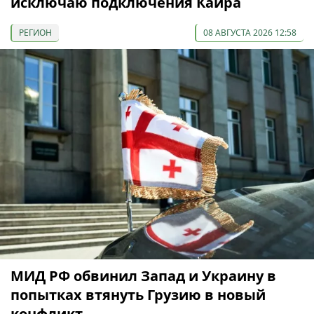
исключаю подключения Каира
РЕГИОН
08 АВГУСТА 2026 12:58
МИД РФ обвинил Запад и Украину в
попытках втянуть Грузию в новый
конфликт