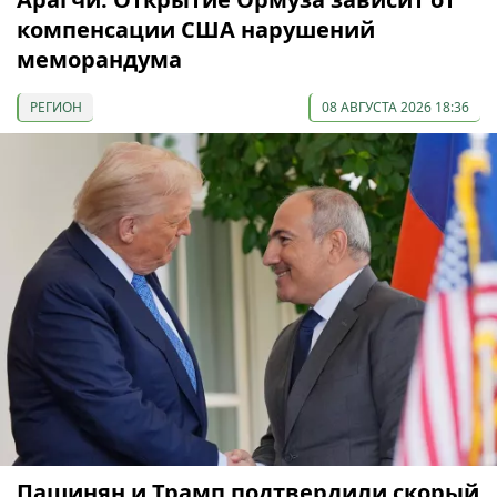
компенсации США нарушений
меморандума
РЕГИОН
08 АВГУСТА 2026 18:36
Пашинян и Трамп подтвердили скорый