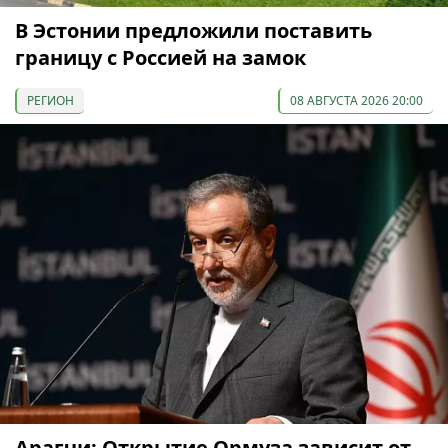
В Эстонии предложили поставить
границу с Россией на замок
РЕГИОН
08 АВГУСТА 2026 20:00
Арагчи: Открытие Ормуза зависит от