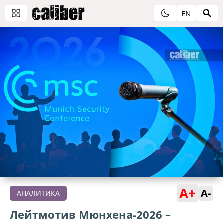
EN
A+
A-
АНАЛИТИКА
Лейтмотив Мюнхена-2026 –