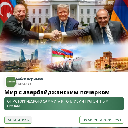
Бабек Керимов
Caliber.Az
Мир с азербайджанским почерком
ОТ ИСТОРИЧЕСКОГО САММИТА К ТОПЛИВУ И ТРАНЗИТНЫМ
ГРУЗАМ
АНАЛИТИКА
08 АВГУСТА 2026 17:59