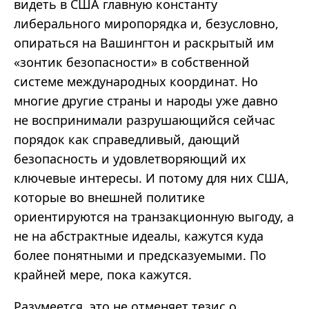
видеть в США главную константу
либерального миропорядка и, безусловно,
опираться на Вашингтон и раскрытый им
«зонтик безопасности» в собственной
системе международных координат. Но
многие другие страны и народы уже давно
не воспринимали разрушающийся сейчас
порядок как справедливый, дающий
безопасность и удовлетворяющий их
ключевые интересы. И потому для них США,
которые во внешней политике
ориентируются на транзакционную выгоду, а
не на абстрактные идеалы, кажутся куда
более понятными и предсказуемыми. По
крайней мере, пока кажутся.
Разумеется, это не отменяет тезис о