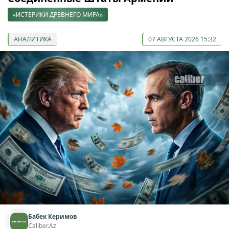
«ИСТЕРИКИ ДРЕВНЕГО МИРА»
АНАЛИТИКА
07 АВГУСТА 2026 15:32
Бабек Керимов
Caliber.Az