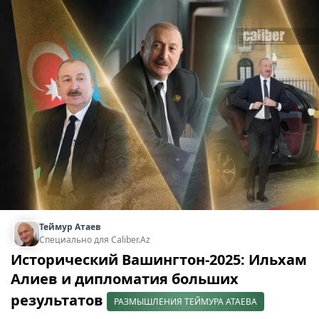
Теймур Атаев
Специально для Caliber.Az
Исторический Вашингтон-2025: Ильхам
Алиев и дипломатия больших
результатов
РАЗМЫШЛЕНИЯ ТЕЙМУРА АТАЕВА