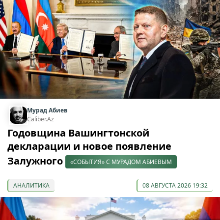
Мурад Абиев
Caliber.Az
Годовщина Вашингтонской
декларации и новое появление
Залужного
«СОБЫТИЯ» С МУРАДОМ АБИЕВЫМ
АНАЛИТИКА
08 АВГУСТА 2026 19:32