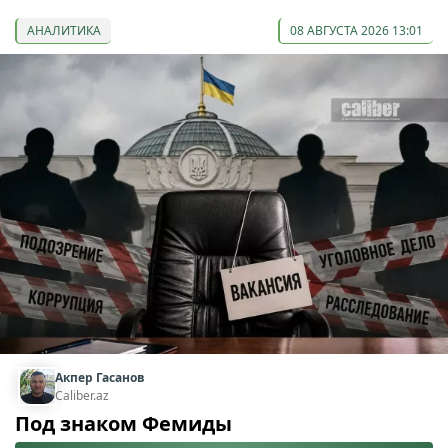
АНАЛИТИКА
08 АВГУСТА 2026 13:01
Акпер Гасанов
Caliber.az
Под знаком Фемиды