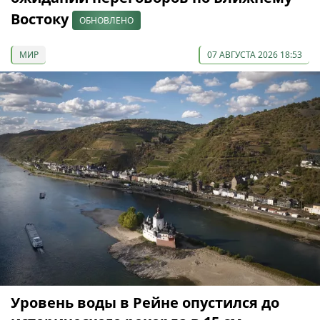
Востоку
ОБНОВЛЕНО
МИР
07 АВГУСТА 2026 18:53
Уровень воды в Рейне опустился до