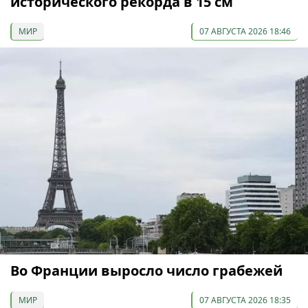
исторического рекорда в 15 см
МИР
07 АВГУСТА 2026 18:46
Во Франции выросло число грабежей
МИР
07 АВГУСТА 2026 18:35