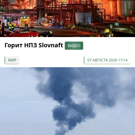
Горит НПЗ Slovnaft
ВИДЕО
МИР
07 АВГУСТА 2026 17:14