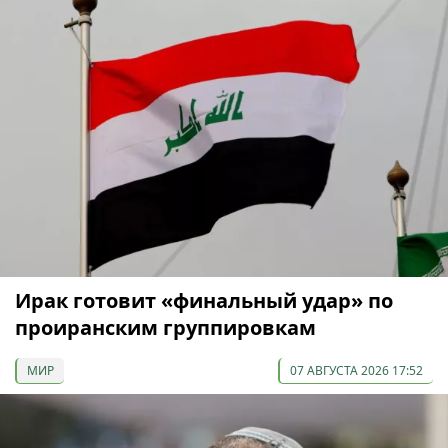
Ирак готовит «финальный удар» по
проиранским группировкам
МИР
07 АВГУСТА 2026 17:52