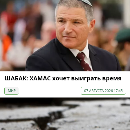
ШАБАК: ХАМАС хочет выиграть время
МИР
07 АВГУСТА 2026 17:45