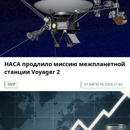
НАСА продлило миссию межпланетной
станции Voyager 2
МИР
07 АВГУСТА 2026 21:42