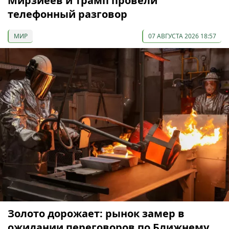
Мирзиёев и Трамп провели
телефонный разговор
МИР
07 АВГУСТА 2026 18:57
Золото дорожает: рынок замер в
ожидании переговоров по Ближнему