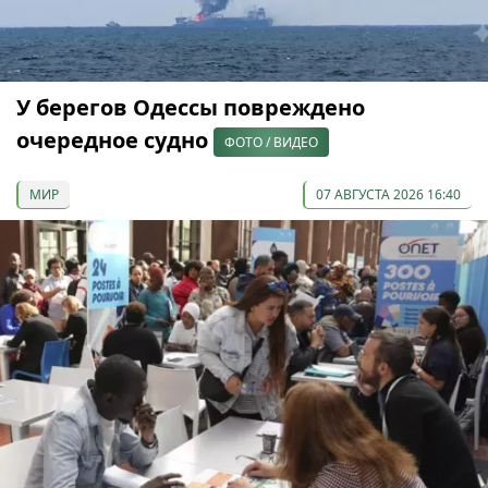
У берегов Одессы повреждено
очередное судно
ФОТО / ВИДЕО
МИР
07 АВГУСТА 2026 16:40