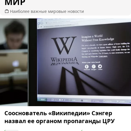
МИР
Наиболее важные мировые новости
Сооснователь «Википедии» Сэнгер
назвал ее органом пропаганды ЦРУ