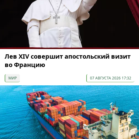
Лев XIV совершит апостольский визит
во Францию
МИР
07 АВГУСТА 2026 17:32