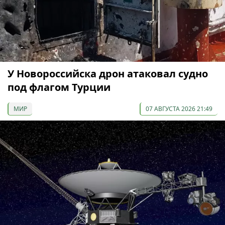
У Новороссийска дрон атаковал судно
под флагом Турции
МИР
07 АВГУСТА 2026 21:49