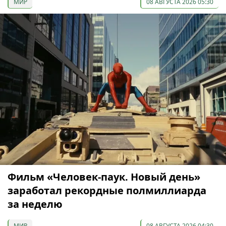
МИР
08 АВГУСТА 2026 05:30
Фильм «Человек-паук. Новый день»
заработал рекордные полмиллиарда
за неделю
МИР
08 АВГУСТА 2026 04:30