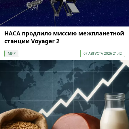
НАСА продлило миссию межпланетной
станции Voyager 2
МИР
07 АВГУСТА 2026 21:42