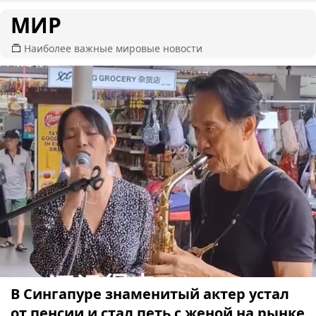
МИР
Наиболее важные мировые новости
В Сингапуре знаменитый актер устал
от пенсии и стал петь с женой на рынке