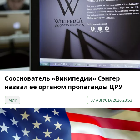
Сооснователь «Википедии» Сэнгер
назвал ее органом пропаганды ЦРУ
МИР
07 АВГУСТА 2026 23:53