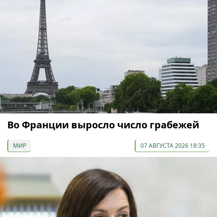
Во Франции выросло число грабежей
МИР
07 АВГУСТА 2026 18:35