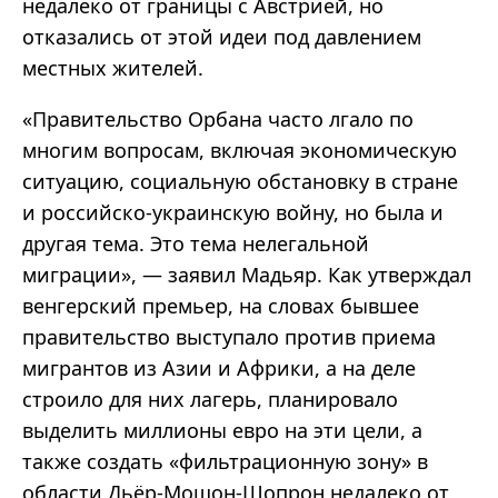
недалеко от границы с Австрией, но
отказались от этой идеи под давлением
местных жителей.
«Правительство Орбана часто лгало по
многим вопросам, включая экономическую
ситуацию, социальную обстановку в стране
и российско-украинскую войну, но была и
другая тема. Это тема нелегальной
миграции», — заявил Мадьяр. Как утверждал
венгерский премьер, на словах бывшее
правительство выступало против приема
мигрантов из Азии и Африки, а на деле
строило для них лагерь, планировало
выделить миллионы евро на эти цели, а
также создать «фильтрационную зону» в
области Дьёр-Мошон-Шопрон недалеко от