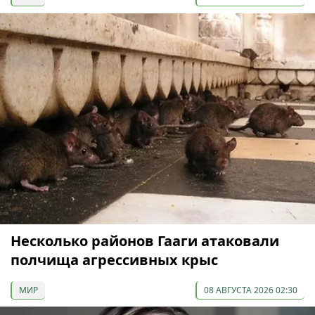
Несколько районов Гааги атаковали
полчища агрессивных крыс
МИР
08 АВГУСТА 2026 02:30