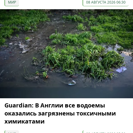
МИР
08 АВГУСТА 2026 06:30
Guardian: В Англии все водоемы
оказались загрязнены токсичными
химикатами