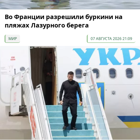
Во Франции разрешили буркини на
пляжах Лазурного берега
МИР
07 АВГУСТА 2026 21:09