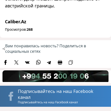
австрийской границы.
Caliber.Az
Просмотров:
268
Вам понравилась новость? Поделиться в
социальных сетях
Подписывайтесь на наш Facebook
канал
Подписывайтесь на наш Facebook канал