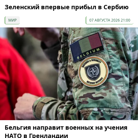
Зеленский впервые прибыл в Сербию
МИР
07 АВГУСТА 2026 21:00
Бельгия направит военных на учения
НАТО в Гренландии