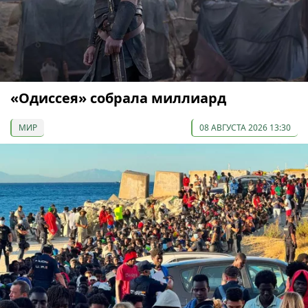
«Одиссея» собрала миллиард
МИР
08 АВГУСТА 2026 13:30