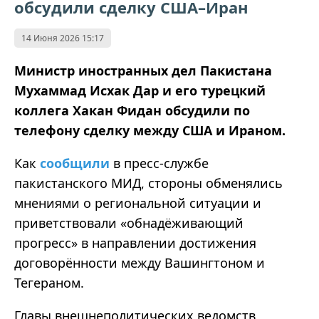
обсудили сделку США–Иран
14 Июня 2026 15:17
Министр иностранных дел Пакистана
Мухаммад Исхак Дар и его турецкий
коллега Хакан Фидан обсудили по
телефону сделку между США и Ираном.
Как
сообщили
в пресс‑службе
пакистанского МИД, стороны обменялись
мнениями о региональной ситуации и
приветствовали «обнадёживающий
прогресс» в направлении достижения
договорённости между Вашингтоном и
Тегераном.
Главы внешнеполитических ведомств