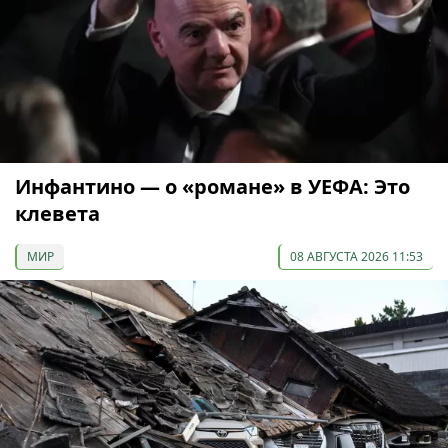
Инфантино — о «романе» в УЕФА: Это
клевета
МИР
08 АВГУСТА 2026 11:53