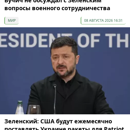
Вучич не обсуждал с Зеленским
вопросы военного сотрудничества
МИР
08 АВГУСТА 2026 16:31
Зеленский: США будут ежемесячно
поставлять Украине ракеты для Patriot