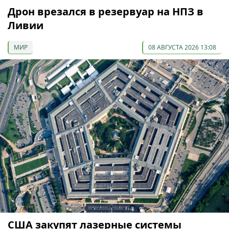
Дрон врезался в резервуар на НПЗ в
Ливии
МИР
08 АВГУСТА 2026 13:08
США закупят лазерные системы