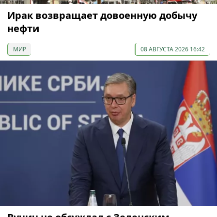
Ирак возвращает довоенную добычу
нефти
МИР
08 АВГУСТА 2026 16:42