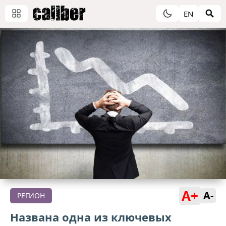
EN
A+
A-
РЕГИОН
Названа одна из ключевых