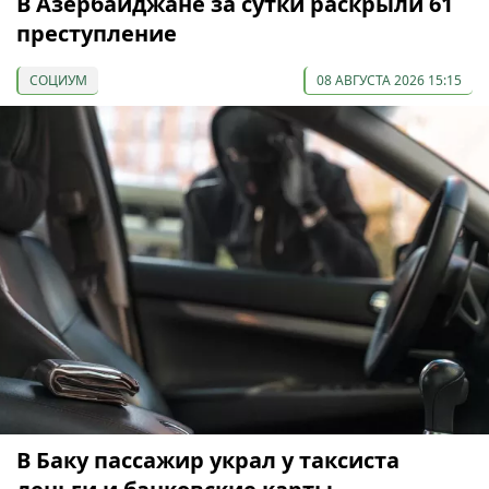
В Азербайджане за сутки раскрыли 61
преступление
СОЦИУМ
08 АВГУСТА 2026 15:15
В Баку пассажир украл у таксиста