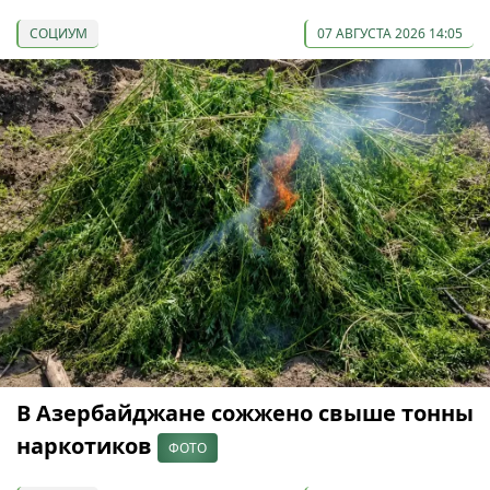
СОЦИУМ
07 АВГУСТА 2026 14:05
В Азербайджане сожжено свыше тонны
наркотиков
ФОТО