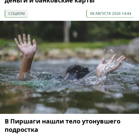
деньги и банковские карты
СОЦИУМ
08 АВГУСТА 2026 14:44
В Пиршаги нашли тело утонувшего
подростка