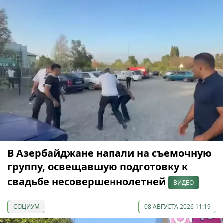
В Азербайджане напали на съемочную
группу, освещавшую подготовку к
свадьбе несовершеннолетней
ВИДЕО
СОЦИУМ
08 АВГУСТА 2026 11:19