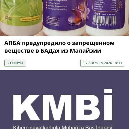
АПБА предупредило о запрещенном
веществе в БАДах из Малайзии
СОЦИУМ
07 АВГУСТА 2026 18:09