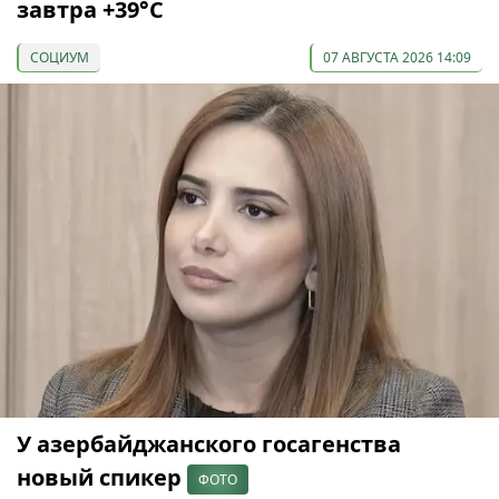
завтра +39°С
СОЦИУМ
07 АВГУСТА 2026 14:09
У азербайджанского госагенства
новый спикер
ФОТО