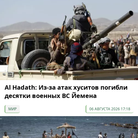
Al Hadath: Из-за атак хуситов погибли
десятки военных ВС Йемена
МИР
06 АВГУСТА 2026 17:18