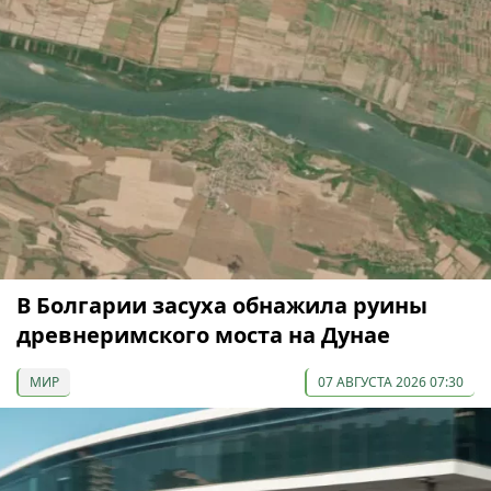
В Болгарии засуха обнажила руины
древнеримского моста на Дунае
МИР
07 АВГУСТА 2026 07:30