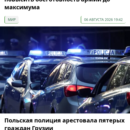
максимума
МИР
06 АВГУСТА 2026 19:42
Польская полиция арестовала пятерых
граждан Грузии