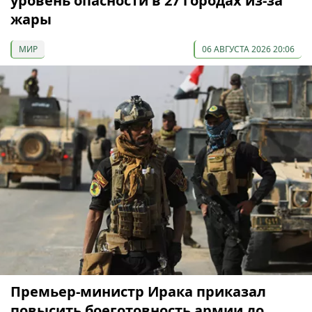
уровень опасности в 27 городах из-за
жары
МИР
06 АВГУСТА 2026 20:06
Премьер-министр Ирака приказал
повысить боеготовность армии до