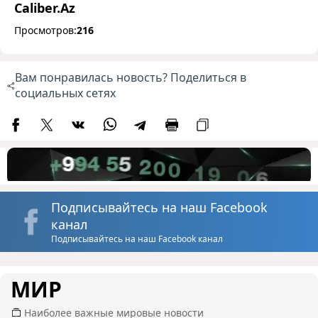
Caliber.Az
Просмотров:
216
Вам понравилась новость? Поделиться в
социальных сетях
Подписывайтесь на наш Facebook
канал
Подписывайтесь на наш Facebook канал
МИР
Наиболее важные мировые новости