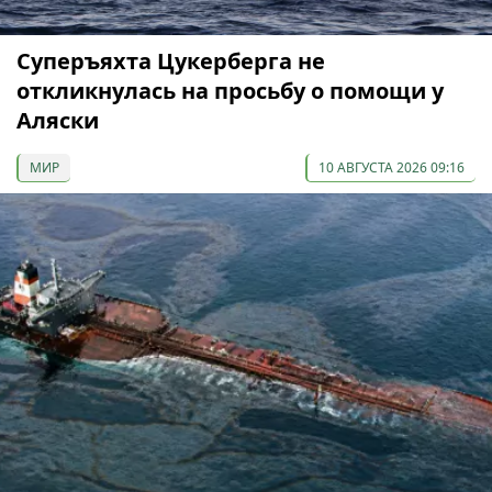
Суперъяхта Цукерберга не
откликнулась на просьбу о помощи у
Аляски
МИР
10 АВГУСТА 2026 09:16