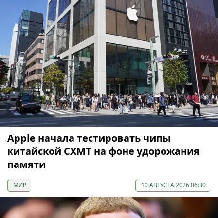
Apple начала тестировать чипы
китайской CXMT на фоне удорожания
памяти
МИР
10 АВГУСТА 2026 06:30