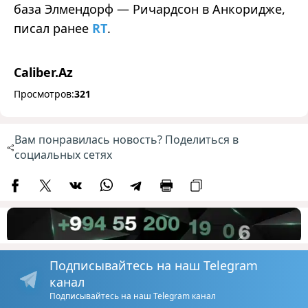
база Элмендорф — Ричардсон в Анкоридже,
писал ранее
RT
.
Caliber.Az
Просмотров:
321
Вам понравилась новость? Поделиться в
социальных сетях
Подписывайтесь на наш Telegram
канал
Подписывайтесь на наш Telegram канал