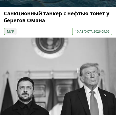
Санкционный танкер с нефтью тонет у
берегов Омана
МИР
10 АВГУСТА 2026 09:09