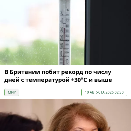
В Британии побит рекорд по числу
дней с температурой +30°C и выше
МИР
10 АВГУСТА 2026 02:30