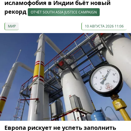
исламофобия в Индии бьёт новый
рекорд
ОТЧЁТ SOUTH ASIA JUSTICE CAMPAIGN
МИР
10 АВГУСТА 2026 11:06
Европа рискует не успеть заполнить