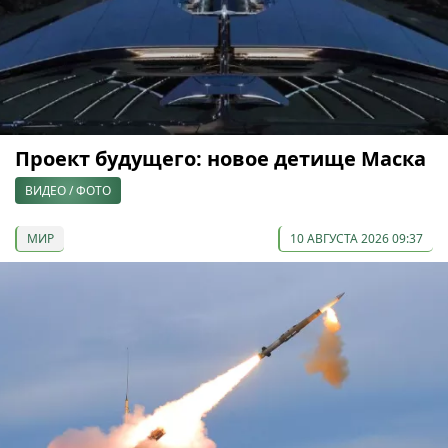
Проект будущего: новое детище Маска
ВИДЕО / ФОТО
МИР
10 АВГУСТА 2026 09:37