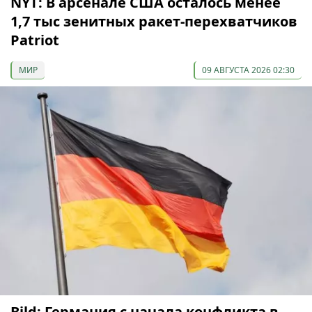
NYT: В арсенале США осталось менее
1,7 тыс зенитных ракет-перехватчиков
Patriot
МИР
09 АВГУСТА 2026 02:30
Bild: Германия с начала конфликта в