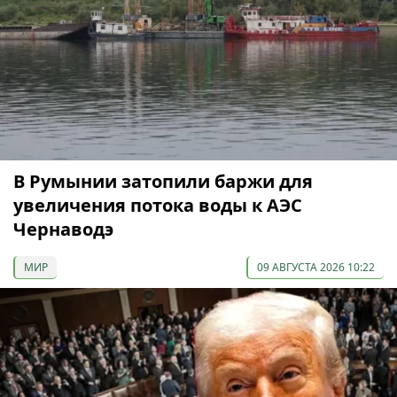
В Румынии затопили баржи для
увеличения потока воды к АЭС
Чернаводэ
МИР
09 АВГУСТА 2026 10:22