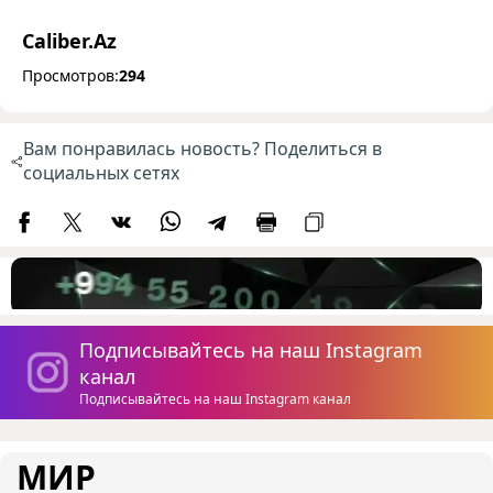
Caliber.Az
Просмотров:
294
Вам понравилась новость? Поделиться в
социальных сетях
Подписывайтесь на наш Instagram
канал
Подписывайтесь на наш Instagram канал
МИР