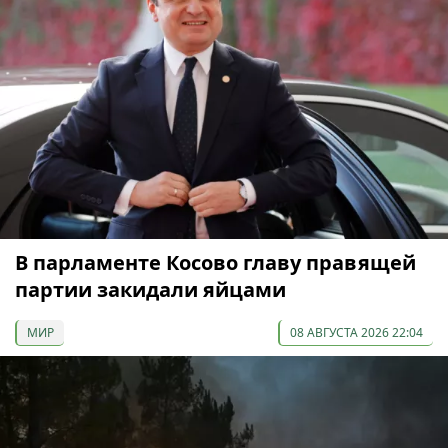
В парламенте Косово главу правящей
партии закидали яйцами
МИР
08 АВГУСТА 2026 22:04