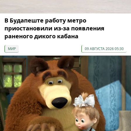
В Будапеште работу метро
приостановили из-за появления
раненого дикого кабана
МИР
09 АВГУСТА 2026 05:30