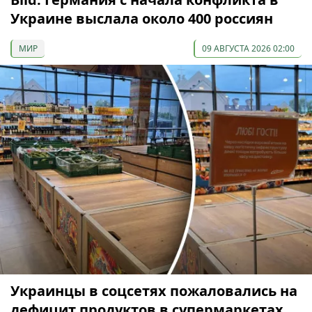
Украине выслала около 400 россиян
МИР
09 АВГУСТА 2026 02:00
Украинцы в соцсетях пожаловались на
дефицит продуктов в супермаркетах