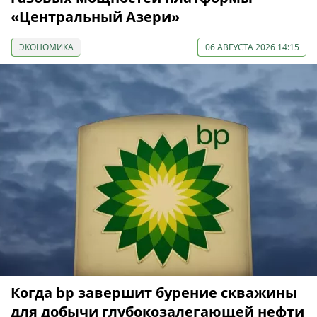
«Центральный Азери»
ЭКОНОМИКА
06 АВГУСТА 2026 14:15
Когда bp завершит бурение скважины
для добычи глубокозалегающей нефти