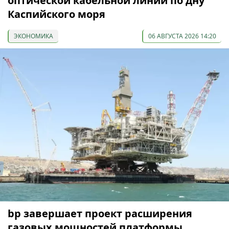
оптической кабельной линии по дну
Каспийского моря
ЭКОНОМИКА
06 АВГУСТА 2026 14:20
bp завершает проект расширения
газовых мощностей платформы