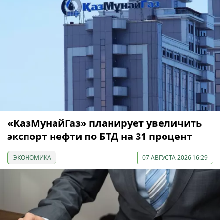
«КазМунайГаз» планирует увеличить
экспорт нефти по БТД на 31 процент
ЭКОНОМИКА
07 АВГУСТА 2026 16:29