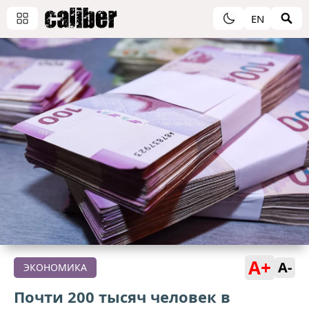
EN
A+
A-
ЭКОНОМИКА
Почти 200 тысяч человек в