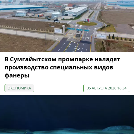
В Сумгайытском промпарке наладят
производство специальных видов
фанеры
ЭКОНОМИКА
05 АВГУСТА 2026 16:34