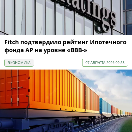
Fitch подтвердило рейтинг Ипотечного
фонда АР на уровне «BBB-»
ЭКОНОМИКА
07 АВГУСТА 2026 09:58