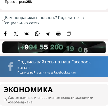
Просмотров:
253
Вам понравилась новость? Поделиться в
социальных сетях
Подписывайтесь на наш Facebook
канал
Подписывайтесь на наш Facebook канал
ЭКОНОМИКА
Самые важные и оперативные новости экономики
Азербайджана