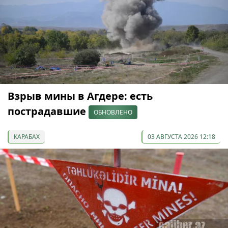
Взрыв мины в Агдере: есть
пострадавшие
ОБНОВЛЕНО
КАРАБАХ
03 АВГУСТА 2026 12:18