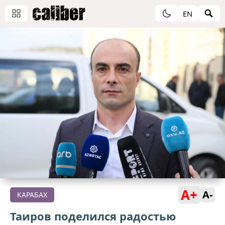
EN
A+
A-
КАРАБАХ
Таиров поделился радостью