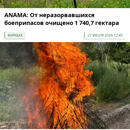
ANAMA: От неразорвавшихся
боеприпасов очищено 1 740,7 гектара
КАРАБАХ
27 ИЮЛЯ 2026 12:45