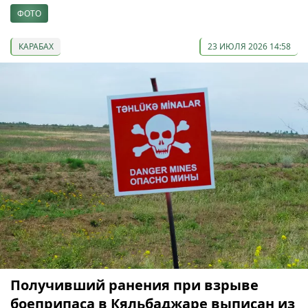
ФОТО
КАРАБАХ
23 ИЮЛЯ 2026 14:58
Получивший ранения при взрыве
боеприпаса в Кяльбаджаре выписан из