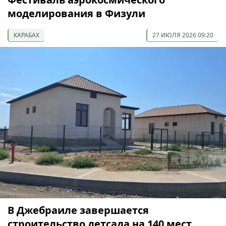
моделирования в Физули
КАРАБАХ
27 ИЮЛЯ 2026 09:20
В Джебраиле завершается
строительство детсада на 140 мест