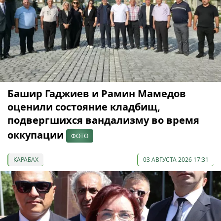
Башир Гаджиев и Рамин Мамедов
оценили состояние кладбищ,
подвергшихся вандализму во время
оккупации
ФОТО
КАРАБАХ
03 АВГУСТА 2026 17:31