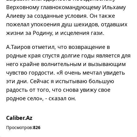
Верховному главнокомандующему Ильхаму
Алиеву за созданные условия. Он также
пожелал упокоения душ шехидов, отдавших
жизни за Родину, и исцеления гази.
А.Таиров отметил, что возвращение в
родные края спустя долгие годы является для
него крайне волнительным и вызывающим
чувство гордости. «Я очень мечтал увидеть
эти дни. Сейчас я испытываю большую
радость от того, что снова увижу свое
родное село», - сказал он.
Caliber.Az
Просмотров:
826