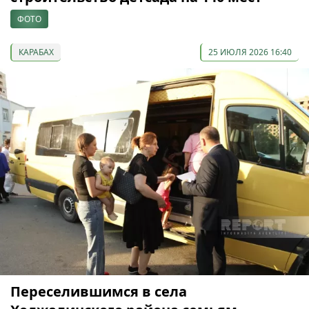
ФОТО
КАРАБАХ
25 ИЮЛЯ 2026 16:40
Переселившимся в села