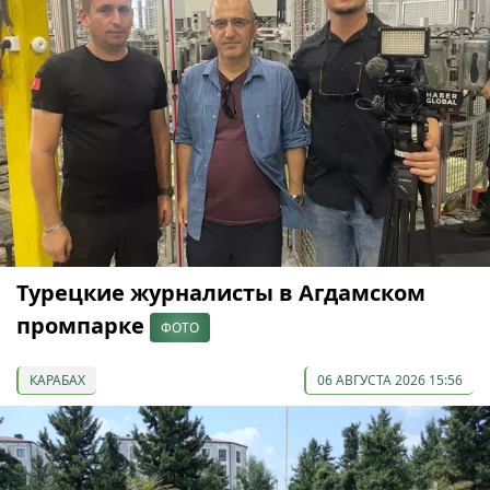
Турецкие журналисты в Агдамском
промпарке
ФОТО
КАРАБАХ
06 АВГУСТА 2026 15:56