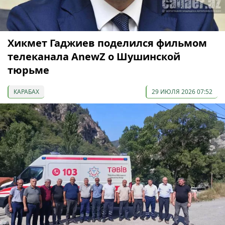
Хикмет Гаджиев поделился фильмом
телеканала AnewZ о Шушинской
тюрьме
КАРАБАХ
29 ИЮЛЯ 2026 07:52