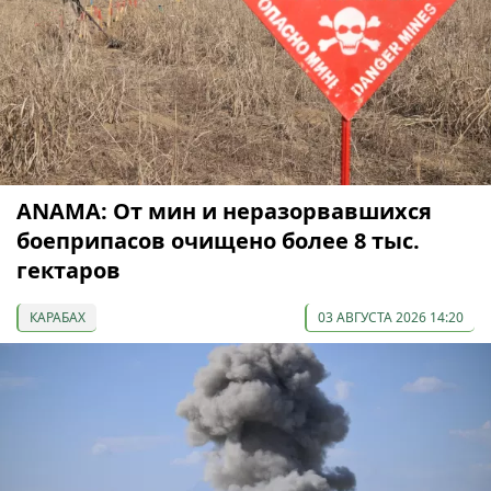
ANAMA: От мин и неразорвавшихся
боеприпасов очищено более 8 тыс.
гектаров
КАРАБАХ
03 АВГУСТА 2026 14:20