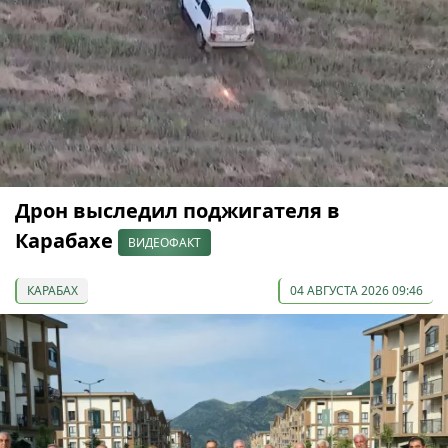
Дрон выследил поджигателя в
Карабахе
ВИДЕОФАКТ
КАРАБАХ
04 АВГУСТА 2026 09:46