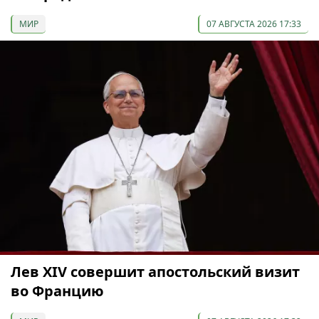
МИР
07 АВГУСТА 2026 17:33
Лев XIV совершит апостольский визит
во Францию