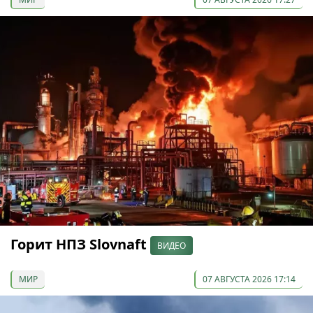
Горит НПЗ Slovnaft
ВИДЕО
МИР
07 АВГУСТА 2026 17:14