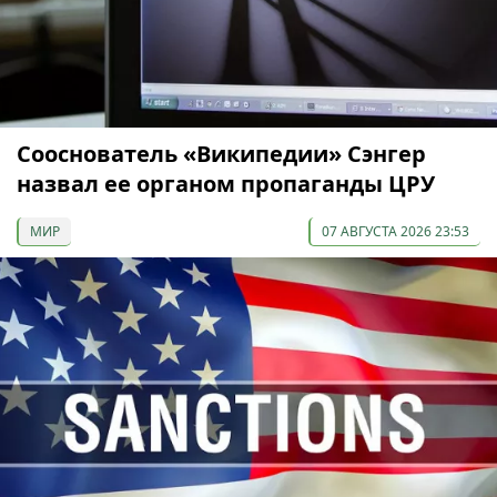
Сооснователь «Википедии» Сэнгер
назвал ее органом пропаганды ЦРУ
МИР
07 АВГУСТА 2026 23:53