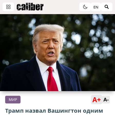
EN
A+
A-
МИР
Трамп назвал Вашингтон одним