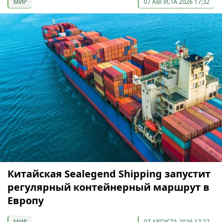
МИР
07 АВГУСТА 2026 17:32
Китайская Sealegend Shipping запустит
регулярный контейнерный маршрут в
Европу
МИР
07 АВГУСТА 2026 17:27