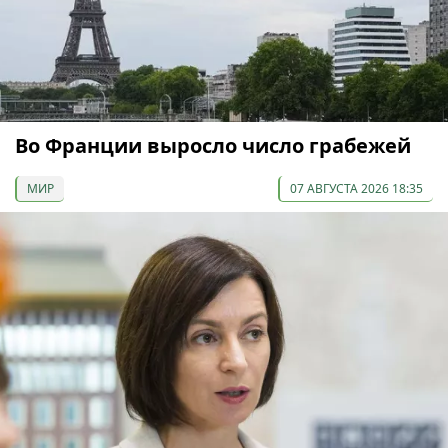
Во Франции выросло число грабежей
МИР
07 АВГУСТА 2026 18:35