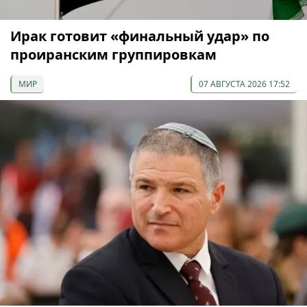
Ирак готовит «финальный удар» по
проиранским группировкам
МИР
07 АВГУСТА 2026 17:52