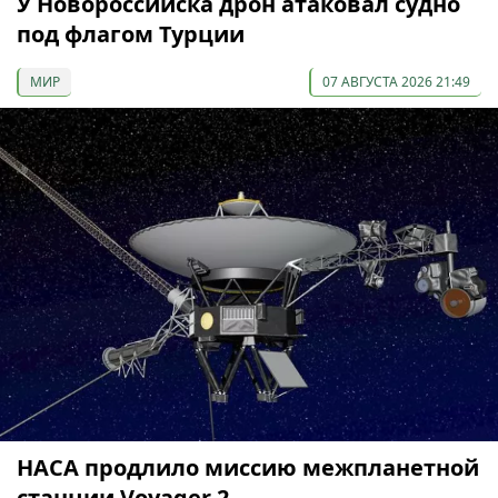
У Новороссийска дрон атаковал судно
под флагом Турции
МИР
07 АВГУСТА 2026 21:49
НАСА продлило миссию межпланетной
станции Voyager 2