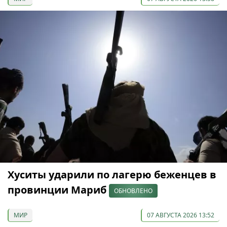
Хуситы ударили по лагерю беженцев в
провинции Мариб
ОБНОВЛЕНО
МИР
07 АВГУСТА 2026 13:52