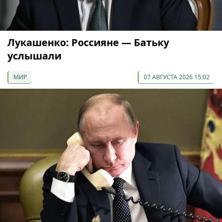
Лукашенко: Россияне — Батьку
услышали
МИР
07 АВГУСТА 2026 15:02