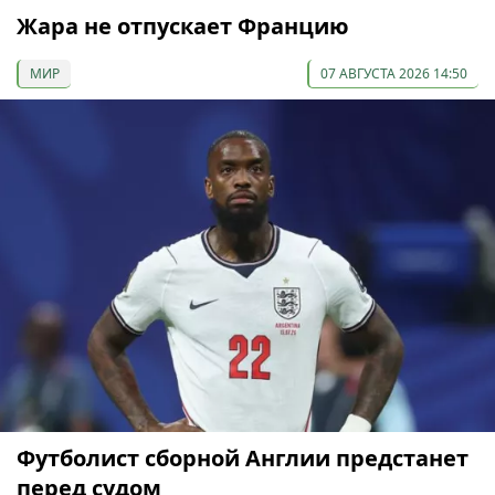
Жара не отпускает Францию
МИР
07 АВГУСТА 2026 14:50
Футболист сборной Англии предстанет
перед судом