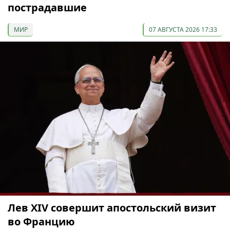
пострадавшие
МИР
07 АВГУСТА 2026 17:33
Лев XIV совершит апостольский визит
во Францию