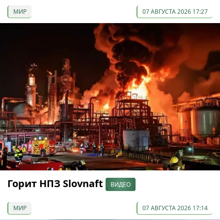
МИР
07 АВГУСТА 2026 17:27
Горит НПЗ Slovnaft
ВИДЕО
МИР
07 АВГУСТА 2026 17:14