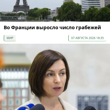
Во Франции выросло число грабежей
МИР
07 АВГУСТА 2026 18:35