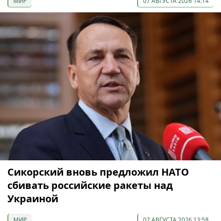
МИР
07 АВГУСТА 2026 14:14
Сикорский вновь предложил НАТО
сбивать российские ракеты над
Украиной
МИР
07 АВГУСТА 2026 13:58