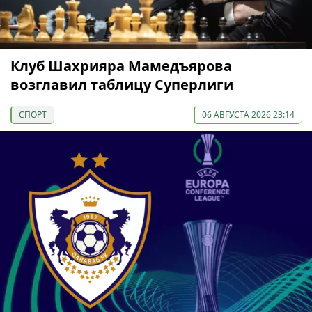
Клуб Шахрияра Мамедъярова
возглавил таблицу Суперлиги
СПОРТ
06 АВГУСТА 2026 23:14