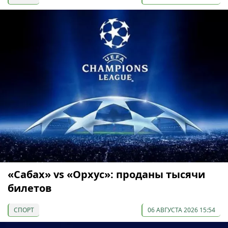
«Сабах» vs «Орхус»: проданы тысячи
билетов
СПОРТ
06 АВГУСТА 2026 15:54