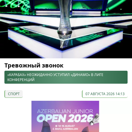
Тревожный звонок
«КАРАБАХ» НЕОЖИДАННО УСТУПИЛ «ДИНАМО» В ЛИГЕ
КОНФЕРЕНЦИЙ
СПОРТ
07 АВГУСТА 2026 14:13