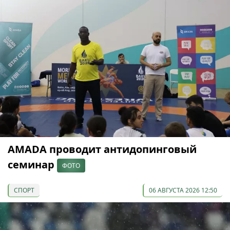
AMADA проводит антидопинговый
семинар
ФОТО
СПОРТ
06 АВГУСТА 2026 12:50