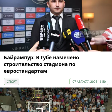
Байрампур: В Губе намечено
строительство стадиона по
евростандартам
СПОРТ
07 АВГУСТА 2026 16:50