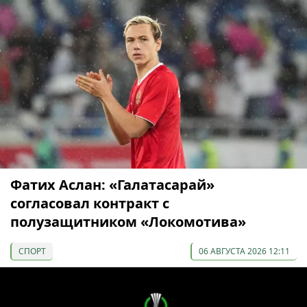
Фатих Аслан: «Галатасарай»
согласовал контракт с
полузащитником «Локомотива»
СПОРТ
06 АВГУСТА 2026 12:11