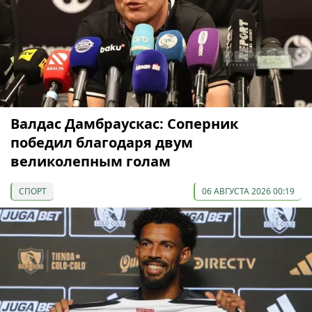
Валдас Дамбраускас: Соперник
победил благодаря двум
великолепным голам
СПОРТ
06 АВГУСТА 2026 00:19