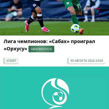
Лига чемпионов: «Сабах» проиграл
«Орхусу»
ОБНОВЛЕНО 6
СПОРТ
05 АВГУСТА 2026 23:09