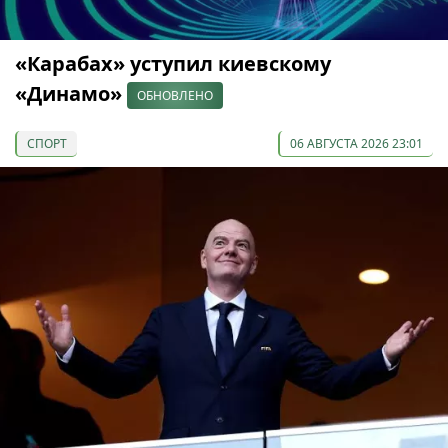
«Карабах» уступил киевскому
«Динамо»
ОБНОВЛЕНО
СПОРТ
06 АВГУСТА 2026 23:01