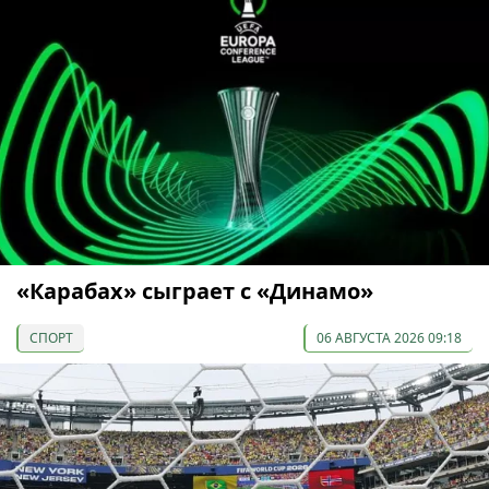
«Карабах» сыграет с «Динамо»
СПОРТ
06 АВГУСТА 2026 09:18