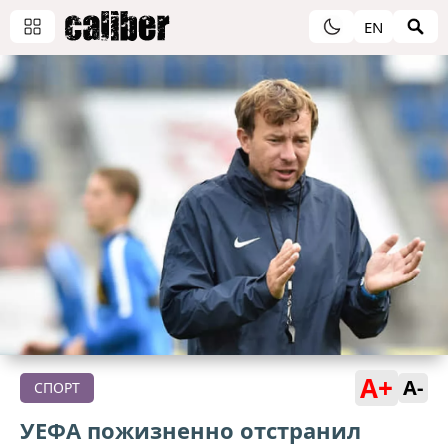
EN
A+
A-
СПОРТ
УЕФА пожизненно отстранил