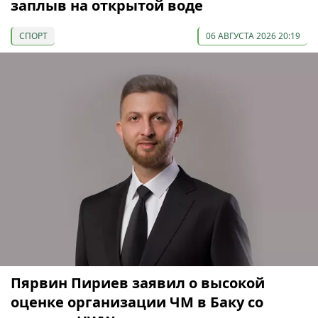
заплыв на открытой воде
СПОРТ
06 АВГУСТА 2026 20:19
Пярвин Пириев заявил о высокой
оценке организации ЧМ в Баку со