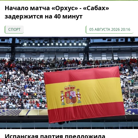
Начало матча «Орхус» - «Сабах»
задержится на 40 минут
СПОРТ
05 АВГУСТА 2026 20:16
Испанская партия предложила