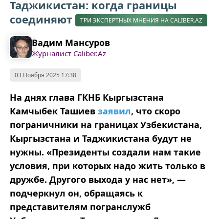
Таджикистан: когда границы
соединяют
ТРИ ЭКСПЕРТНЫХ МНЕНИЯ НА CALIBER.AZ
Вадим Мансуров
Журналист Caliber.Az
03 Ноября 2025 17:38
На днях глава ГКНБ Кыргызстана
Камчыбек Ташиев
заявил
, что скоро
пограничники на границах Узбекистана,
Кыргызстана и Таджикистана будут не
нужны. «Президенты создали нам такие
условия, при которых надо жить только в
дружбе. Другого выхода у нас нет», —
подчеркнул он, обращаясь к
представителям погранслужб