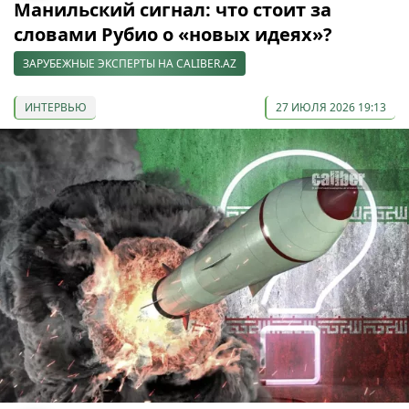
Манильский сигнал: что стоит за
словами Рубио о «новых идеях»?
ЗАРУБЕЖНЫЕ ЭКСПЕРТЫ НА CALIBER.AZ
ИНТЕРВЬЮ
27 ИЮЛЯ 2026 19:13