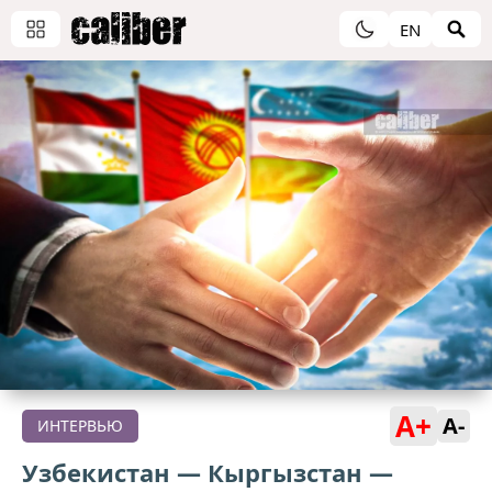
EN
A+
A-
ИНТЕРВЬЮ
Узбекистан — Кыргызстан —