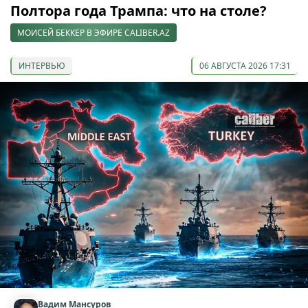
Полтора года Трампа: что на столе?
МОИСЕЙ БЕККЕР В ЭФИРЕ CALIBER.AZ
ИНТЕРВЬЮ
06 АВГУСТА 2026 17:31
Вадим Мансуров