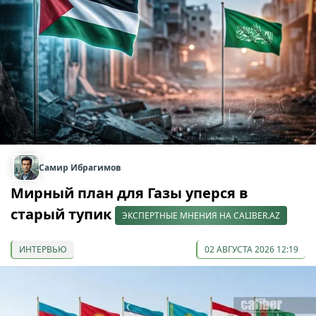
Самир Ибрагимов
Мирный план для Газы уперся в
старый тупик
ЭКСПЕРТНЫЕ МНЕНИЯ НА CALIBER.AZ
ИНТЕРВЬЮ
02 АВГУСТА 2026 12:19