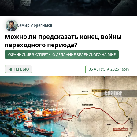
Самир Ибрагимов
Можно ли предсказать конец войны
переходного периода?
УКРАИНСКИЕ ЭКСПЕРТЫ О ДЕДЛАЙНЕ ЗЕЛЕНСКОГО НА МИР
ИНТЕРВЬЮ
05 АВГУСТА 2026 19:49