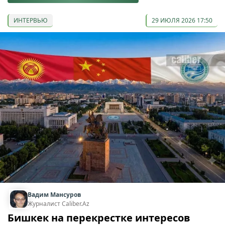
ИНТЕРВЬЮ
29 ИЮЛЯ 2026 17:50
Вадим Мансуров
Журналист Caliber.Az
Бишкек на перекрестке интересов