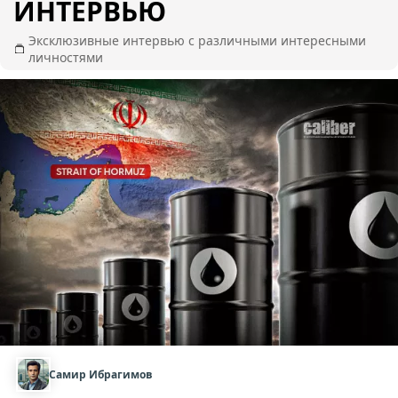
ИНТЕРВЬЮ
Эксклюзивные интервью с различными интересными
личностями
Самир Ибрагимов