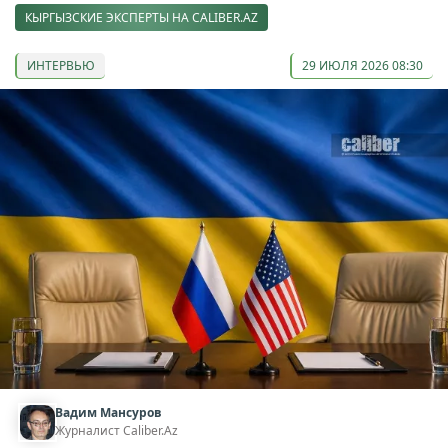
КЫРГЫЗСКИЕ ЭКСПЕРТЫ НА CALIBER.AZ
ИНТЕРВЬЮ
29 ИЮЛЯ 2026 08:30
Вадим Мансуров
Журналист Caliber.Az