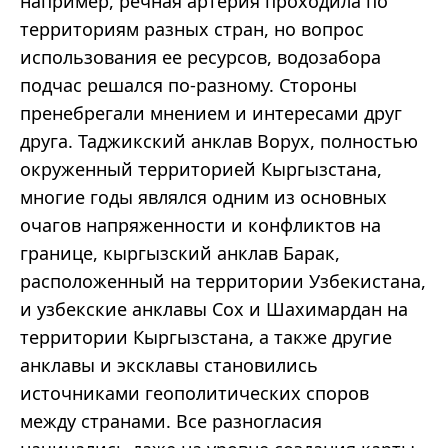
например, речная артерия проходила по
территориям разных стран, но вопрос
использования ее ресурсов, водозабора
подчас решался по-разному. Стороны
пренебрегали мнением и интересами друг
друга. Таджикский анклав Ворух, полностью
окруженный территорией Кыргызстана,
многие годы являлся одним из основных
очагов напряженности и конфликтов на
границе, кыргызский анклав Барак,
расположенный на территории Узбекистана,
и узбекские анклавы Сох и Шахимардан на
территории Кыргызстана, а также другие
анклавы и эксклавы становились
источниками геополитических споров
между странами. Все разногласия