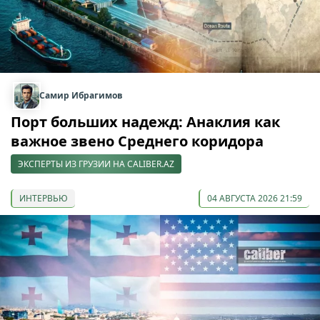
Самир Ибрагимов
Порт больших надежд: Анаклия как
важное звено Среднего коридора
ЭКСПЕРТЫ ИЗ ГРУЗИИ НА CALIBER.AZ
ИНТЕРВЬЮ
04 АВГУСТА 2026 21:59