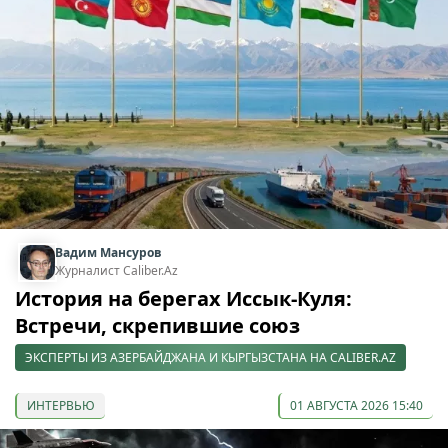
Вадим Мансуров
Журналист Caliber.Az
История на берегах Иссык-Куля:
Встречи, скрепившие союз
ЭКСПЕРТЫ ИЗ АЗЕРБАЙДЖАНА И КЫРГЫЗСТАНА НА CALIBER.AZ
ИНТЕРВЬЮ
01 АВГУСТА 2026 15:40