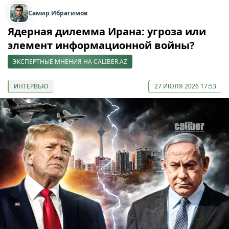
Самир Ибрагимов
Ядерная дилемма Ирана: угроза или
элемент информационной войны?
ЭКСПЕРТНЫЕ МНЕНИЯ НА CALIBER.AZ
ИНТЕРВЬЮ
27 ИЮЛЯ 2026 17:53