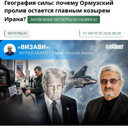
География силы: почему Ормузский
пролив остается главным козырем
Ирана?
ЗАРУБЕЖНЫЕ ЭКСПЕРТЫ НА CALIBER.AZ
ИНТЕРВЬЮ
07 АВГУСТА 2026 08:30