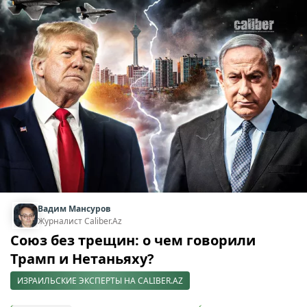
Вадим Мансуров
Журналист Caliber.Az
Союз без трещин: о чем говорили
Трамп и Нетаньяху?
ИЗРАИЛЬСКИЕ ЭКСПЕРТЫ НА CALIBER.AZ