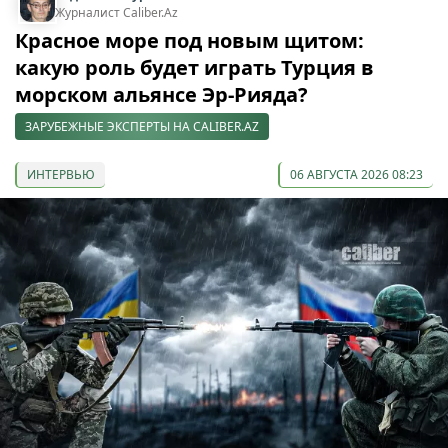
Журналист Caliber.Az
Красное море под новым щитом:
какую роль будет играть Турция в
морском альянсе Эр-Рияда?
ЗАРУБЕЖНЫЕ ЭКСПЕРТЫ НА CALIBER.AZ
ИНТЕРВЬЮ
06 АВГУСТА 2026 08:23