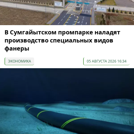
В Сумгайытском промпарке наладят
производство специальных видов
фанеры
ЭКОНОМИКА
05 АВГУСТА 2026 16:34