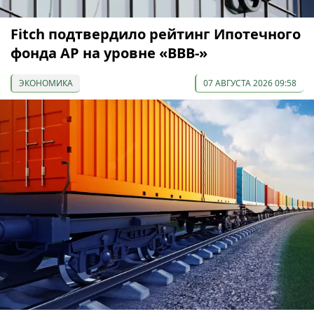
Fitch подтвердило рейтинг Ипотечного
фонда АР на уровне «BBB-»
ЭКОНОМИКА
07 АВГУСТА 2026 09:58