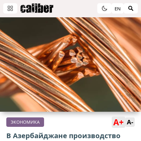
EN
A+
A-
ЭКОНОМИКА
В Азербайджане производство