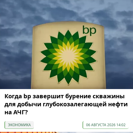
Когда bp завершит бурение скважины
для добычи глубокозалегающей нефти
на АЧГ?
ЭКОНОМИКА
06 АВГУСТА 2026 14:02