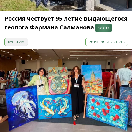
Россия чествует 95-летие выдающегося
геолога Фармана Салманова
ФОТО
КУЛЬТУРА
28 ИЮЛЯ 2026 18:18