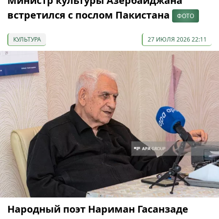
Министр культуры Азербайджана
встретился с послом Пакистана
ФОТО
КУЛЬТУРА
27 ИЮЛЯ 2026 22:11
Народный поэт Нариман Гасанзаде