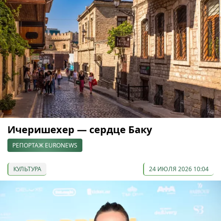
Ичеришехер — сердце Баку
РЕПОРТАЖ EURONEWS
КУЛЬТУРА
24 ИЮЛЯ 2026 10:04