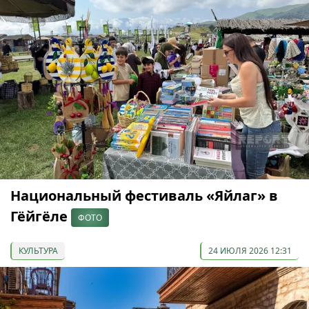
Национальный фестиваль «Яйлаг» в
Гёйгёле
ФОТО
КУЛЬТУРА
24 ИЮЛЯ 2026 12:31