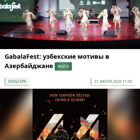
GabalaFest: узбекские мотивы в
Азербайджане
ФОТО
КУЛЬТУРА
31 ИЮЛЯ 2026 11:50