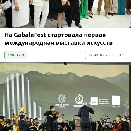
На GabalaFest стартовала первая
международная выставка искусств
КУЛЬТУРА
29 ИЮЛЯ 2026 23:14