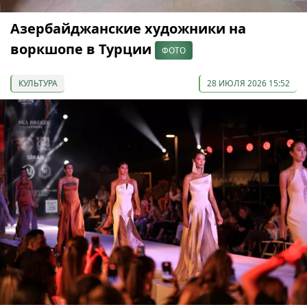
Азербайджанские художники на
воркшопе в Турции
ФОТО
КУЛЬТУРА
28 ИЮЛЯ 2026 15:52