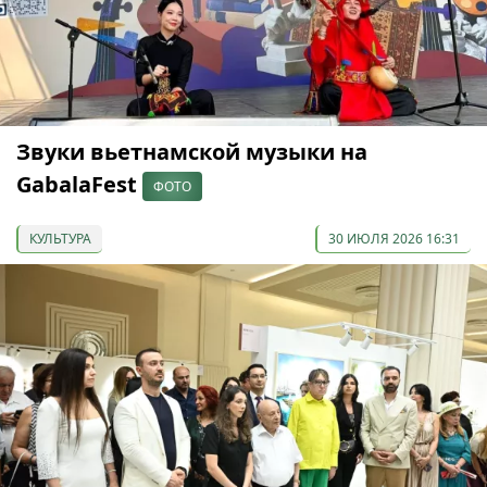
Звуки вьетнамской музыки на
GabalaFest
ФОТО
КУЛЬТУРА
30 ИЮЛЯ 2026 16:31