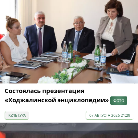
Состоялась презентация
«Ходжалинской энциклопедии»
ФОТО
КУЛЬТУРА
07 АВГУСТА 2026 21:29