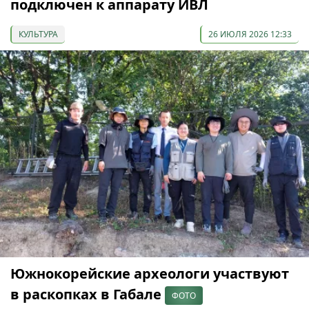
подключен к аппарату ИВЛ
КУЛЬТУРА
26 ИЮЛЯ 2026 12:33
Южнокорейские археологи участвуют
в раскопках в Габале
ФОТО